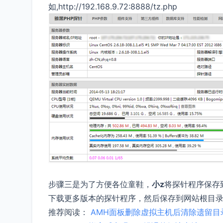
如,http://192.168.9.72:8888/tz.php
步骤三是为了方便各位童鞋，
小z
将探针程序保存
下载更多版本的探针程序，然后保存到网站根目
推荐阅读：
AMH面板删除虚拟主机后清除遗留目