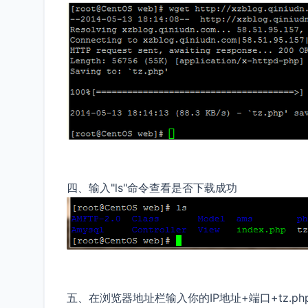
四、输入"ls"命令查看是否下载成功
五、在浏览器地址栏输入你的IP地址+端口+tz.