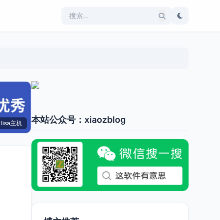
本站公众号：xiaozblog
lisa主机