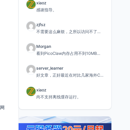
xiaoz
感谢指导。
zjfsz
不需要这么麻烦，之所以访问不了，是由于非对称路由的问题，在爱快主路由添加一条静态路由192.168.
Morgan
看到PicoClaw内存占用不到10MB这个数据真的很惊喜，确实很适合我这种想用旧设备折腾AI的小白
server_learner
好文章，正好最近在对比几家海外CDN。文中提到CF免费版不支持自定义回源端口和HOST这个痛点太真实
xiaoz
尚不支持离线缓存运行。
官网