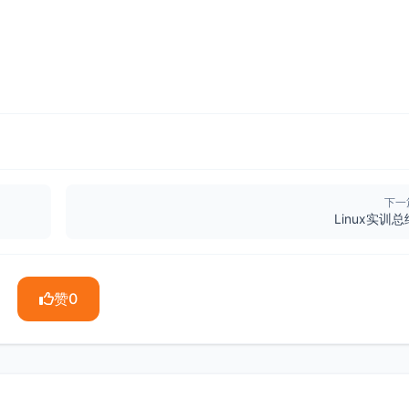
下一
Linux实训总
赞
0