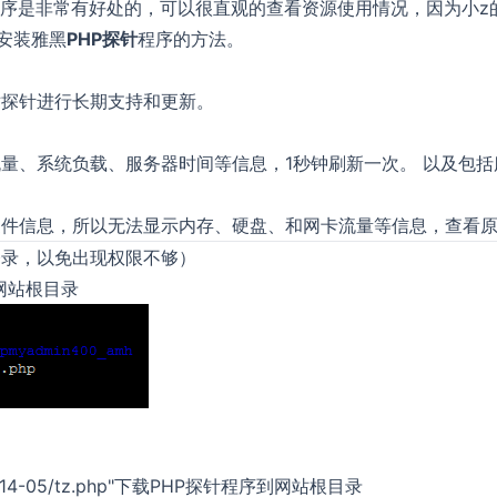
程序是非常有好处的，可以很直观的查看资源使用情况，因为小z
安装雅黑
PHP探针
程序的方法。
对探针进行长期支持和更新。
量、系统负载、服务器时间等信息，1秒钟刷新一次。 以及包括
硬件信息，所以无法显示内存、硬盘、和网卡流量等信息，查看
户登录，以免出现权限不够）
进入网站根目录
/soft/14-05/tz.php"下载PHP探针程序到网站根目录