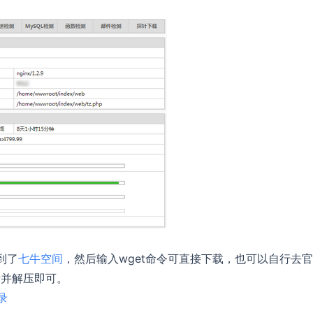
到了
七牛空间
，然后输入wget命令可直接下载，也可以自行去
录并解压即可。
录