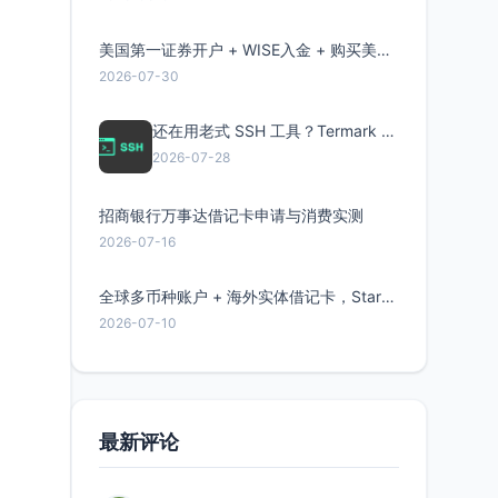
美国第一证券开户 + WISE入金 + 购买美股全流程分享
2026-07-30
还在用老式 SSH 工具？Termark 新一代跨平台智能SSH客户端了解一下
2026-07-28
招商银行万事达借记卡申请与消费实测
2026-07-16
全球多币种账户 + 海外实体借记卡，Starryblu开户教程与注意事项
2026-07-10
最新评论