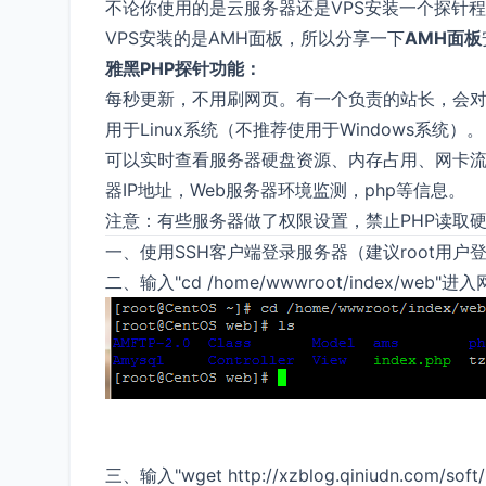
不论你使用的是云服务器还是VPS安装一个探针
VPS安装的是AMH面板，所以分享一下
AMH面板
雅黑PHP探针功能：
每秒更新，不用刷网页。有一个负责的站长，会
用于Linux系统（不推荐使用于Windows系统）。
可以实时查看服务器硬盘资源、内存占用、网卡流
器IP地址，Web服务器环境监测，php等信息。
注意：有些服务器做了权限设置，禁止PHP读取
一、使用SSH客户端登录服务器（建议root用
二、输入"cd /home/wwwroot/index/web"
三、输入"wget http://xzblog.qiniudn.com