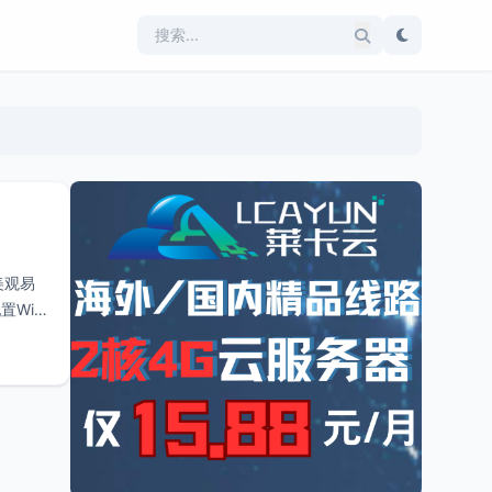
美观易
Wifi