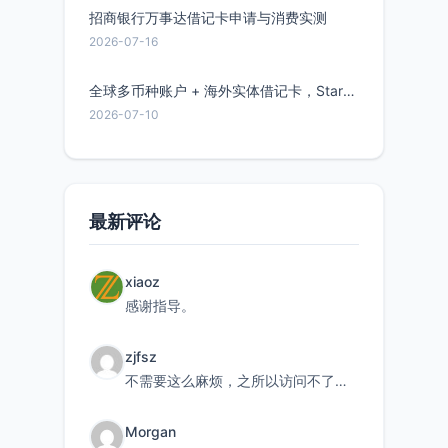
招商银行万事达借记卡申请与消费实测
2026-07-16
全球多币种账户 + 海外实体借记卡，Starryblu开户教程与注意事项
2026-07-10
最新评论
xiaoz
感谢指导。
zjfsz
不需要这么麻烦，之所以访问不了，是由于非对称路由的问题，在爱快主路由添加一条静态路由192.168.
Morgan