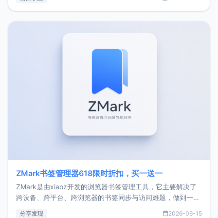
了我的首个产品ImgURL的真实数据和产品现状。自我介绍大
家好，我是xiaoz，以前从事服务器运维相关工作，现在已经
转自由职业3年，目前
ZMark书签管理器618限时折扣，买一送一
ZMark是由xiaoz开发的浏览器书签管理工具，它主要解决了
跨设备、跨平台、跨浏览器的书签同步与访问难题，做到一处
部署、随处访问。同时，它还支持搭配浏览器扩展（插件）使
分享发现
2026-06-15