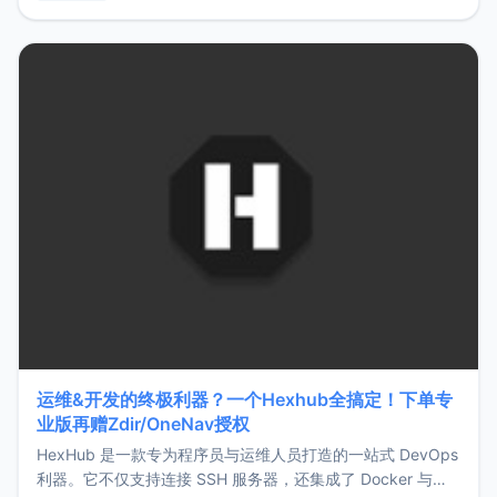
用，让管理更高效。ZMark官网地址：
https://www.zmark.app/主要特点轻量级： 使用Bun +
Hono.js
运维&开发的终极利器？一个Hexhub全搞定！下单专
业版再赠Zdir/OneNav授权
HexHub 是一款专为程序员与运维人员打造的一站式 DevOps
利器。它不仅支持连接 SSH 服务器，还集成了 Docker 与常