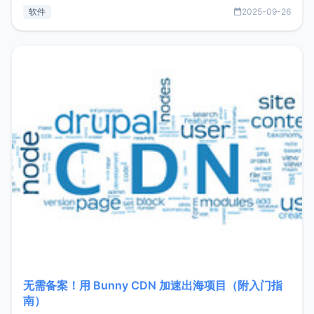
见数据库管理功能。这意味着，在开发过程中您无需在多个软
软件
2025-09-26
件间频繁切换，仅凭 HexHub 即可同时搞定运维与数据库操
作。Hexhub功能特点支持连接SSH支持跨平台：m
无需备案！用 Bunny CDN 加速出海项目（附入门指
南）