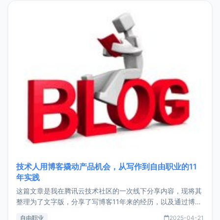
目，主要包括：Zu
技术人用博客撬动产品机会，从写作到自由职业的11
年实践
这篇文章是我在腾讯云技术社区的一次线下分享内容，现将其
整理为了文字版，分享了写博客11年来的经历，以及通过博客
过渡到做产品和走向自由职业的一个小故事。文中还首次公开
自由职业
2025-04-21