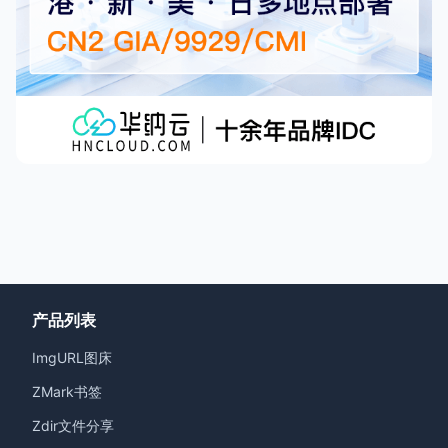
产品列表
ImgURL图床
ZMark书签
Zdir文件分享