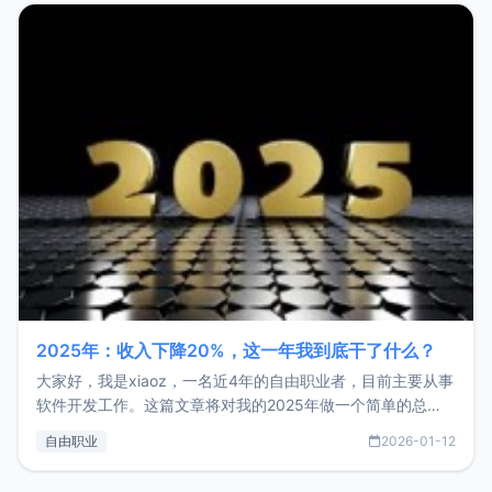
2025年：收入下降20%，这一年我到底干了什么？
大家好，我是xiaoz，一名近4年的自由职业者，目前主要从事
软件开发工作。这篇文章将对我的2025年做一个简单的总
结，内容主要包括：工作、学习、以及投资。这一年虽然整体
自由职业
2026-01-12
收入下降20%，但却过得很充实，2026年不求突破，但求保
持。关于工作新增项目：2025年新增了一些非商业的开源项