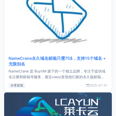
NameCrane永久域名邮箱只需75$，支持15个域名 +
无限别名
NameCrane 是 BuyVM 旗下的一个独立品牌，专注于提供域
名注册和邮箱等服务，最近xiaoz发现他们家的永久版邮箱服
务只要75美元，价格方面比较有优势。如果你正需要一个靠谱
分享发现
2025-07-01
又实惠的域名邮箱，不妨尝试一下 NameCrane。注册
NameCraneNameCrane不支持直接注册，必须要购买