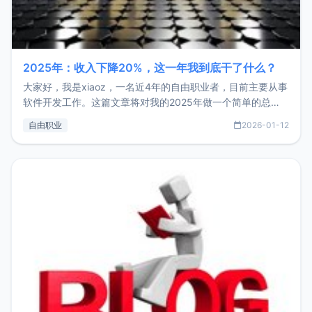
2025年：收入下降20%，这一年我到底干了什么？
大家好，我是xiaoz，一名近4年的自由职业者，目前主要从事
软件开发工作。这篇文章将对我的2025年做一个简单的总
结，内容主要包括：工作、学习、以及投资。这一年虽然整体
自由职业
2026-01-12
收入下降20%，但却过得很充实，2026年不求突破，但求保
持。关于工作新增项目：2025年新增了一些非商业的开源项
目，主要包括：Zu