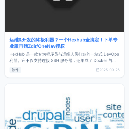
运维&开发的终极利器？一个Hexhub全搞定！下单专
业版再赠Zdir/OneNav授权
HexHub 是一款专为程序员与运维人员打造的一站式 DevOps
利器。它不仅支持连接 SSH 服务器，还集成了 Docker 与常
见数据库管理功能。这意味着，在开发过程中您无需在多个软
软件
2025-09-26
件间频繁切换，仅凭 HexHub 即可同时搞定运维与数据库操
作。Hexhub功能特点支持连接SSH支持跨平台：m