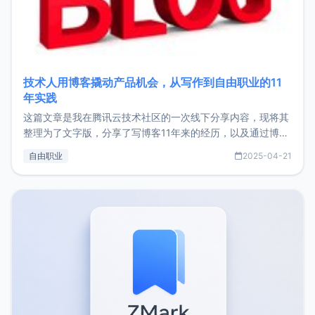
技术人用博客撬动产品机会，从写作到自由职业的11
年实践
这篇文章是我在腾讯云技术社区的一次线下分享内容，现将其
整理为了文字版，分享了写博客11年来的经历，以及通过博客
过渡到做产品和走向自由职业的一个小故事。文中还首次公开
自由职业
2025-04-21
了我的首个产品ImgURL的真实数据和产品现状。自我介绍大
家好，我是xiaoz，以前从事服务器运维相关工作，现在已经
转自由职业3年，目前