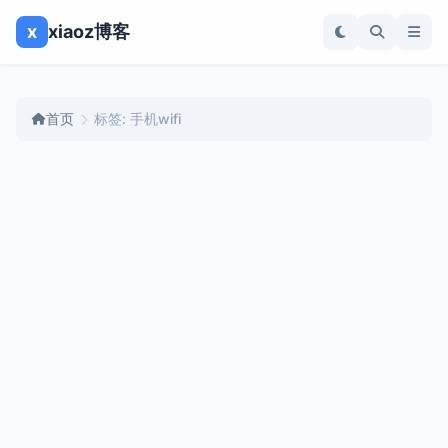
x
xiaoz博客
首页
标签: 手机wifi