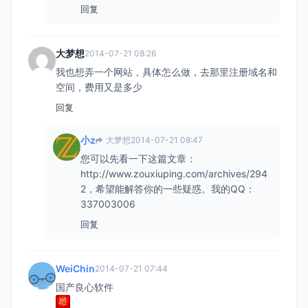
回复
大梦想
2014-07-21 08:26
我也想弄一个网站，具体怎么做，去那里注册域名和
空间，费用又是多少
回复
小z
大梦想
2014-07-21 08:47
您可以先看一下这篇文章：
http://www.zouxiuping.com/archives/294
2，希望能解答你的一些疑惑。我的QQ：
337003006
回复
WeiChin
2014-07-21 07:44
国产良心软件