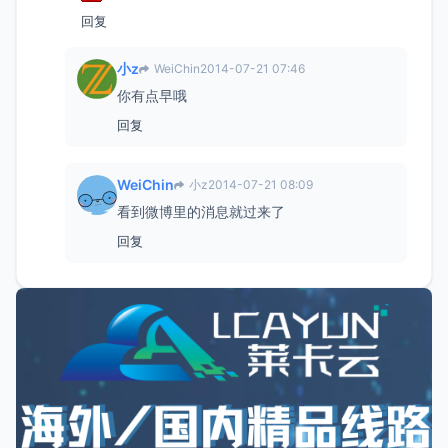
回复
小z
WeiChin
2014-07-21 07:46
你有点早哦
回复
WeiChin
小z
2014-07-21 08:09
看到微博里的消息就过来了
回复