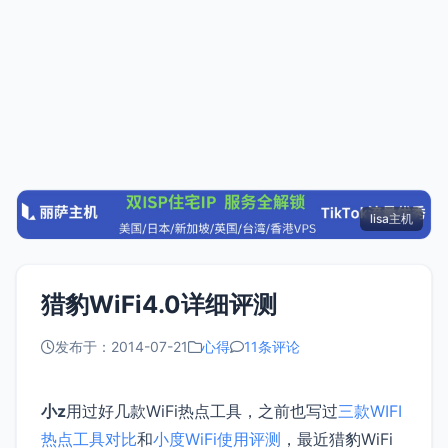
lisa主机
猎豹WiFi4.0详细评测
发布于：2014-07-21
心得
11条评论
小z
用过好几款WiFi热点工具，之前也写过
三款WIFI
热点工具对比
和
小度WiFi使用评测
，最近猎豹WiFi