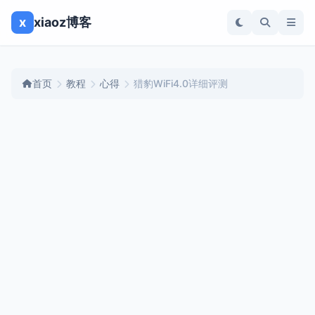
x
xiaoz博客
首页
教程
心得
猎豹WiFi4.0详细评测