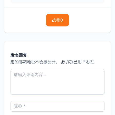
赞
0
发表回复
您的邮箱地址不会被公开。
必填项已用
*
标注