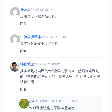
屠龙
2014-07-21 22:14
没用过，不知道怎么样。
回复
牛脸表演艺术
2014-07-21 12:58
装了猎豹浏览器，还可以
回复
锦官城主
2014-07-21 09:12
其实就是将自己的wifi密码共享出来，然后你走到别
的地方也能共享别人的，就是大家一起分享，而不是
破解密码
回复
小z
锦官城主
2014-07-21 09:40
WiFi万能钥匙的原理亦是如此