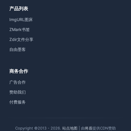
产品列表
ImgURL图床
ZMark书签
Zdir文件分享
自由墨客
商务合作
广告合作
赞助我们
付费服务
Copyright ©2013 - 2026.
站点地图
| 由
将盾
提供CDN赞助