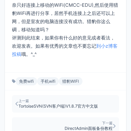
奈只好连接上移动的WiFi(CMCC-EDU),然后使用猎
豹WiFi再进行分享，居然手机连接上之后还可以上
网，但是室友的电脑连接没有成功。猎豹你这么
碉，移动知道吗？
评测到此结束，如果你有什么好的意见或者看法，
欢迎发表。如果有优秀的文章也不要忘记
到小z博客
投稿
哦。^_^
免费wifi
手机wifi
猎豹WIFI
上一篇
TortoiseSVN(SVN客户端)V1.8.7官方中文版
下一篇
DirectAdmin面板备份教程