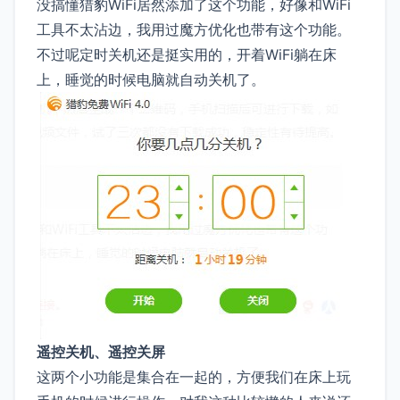
没搞懂猎豹WiFi居然添加了这个功能，好像和WiFi
工具不太沾边，我用过魔方优化也带有这个功能。
不过呢定时关机还是挺实用的，开着WiFi躺在床
上，睡觉的时候电脑就自动关机了。
遥控关机、遥控关屏
这两个小功能是集合在一起的，方便我们在床上玩