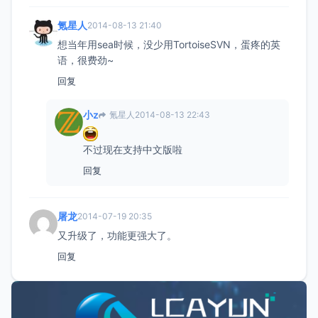
氪星人
2014-08-13 21:40
想当年用sea时候，没少用TortoiseSVN，蛋疼的英
语，很费劲~
回复
小z
氪星人
2014-08-13 22:43
不过现在支持中文版啦
回复
屠龙
2014-07-19 20:35
又升级了，功能更强大了。
回复