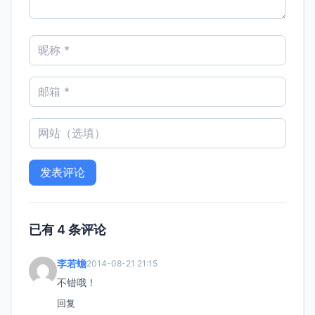
已有 4 条评论
李若蟾
2014-08-21 21:15
不错哦！
回复