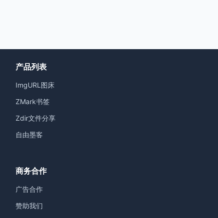
产品列表
ImgURL图床
ZMark书签
Zdir文件分享
自由墨客
商务合作
广告合作
赞助我们