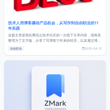
技术人用博客撬动产品机会，从写作到自由职业的11
年实践
这篇文章是我在腾讯云技术社区的一次线下分享内容，现将其
整理为了文字版，分享了写博客11年来的经历，以及通过博客
过渡到做产品和走向自由职业的一个小故事。文中还首次公开
自由职业
2025-04-21
了我的首个产品ImgURL的真实数据和产品现状。自我介绍大
家好，我是xiaoz，以前从事服务器运维相关工作，现在已经
转自由职业3年，目前