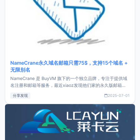
NameCrane永久域名邮箱只需75$，支持15个域名 +
无限别名
NameCrane 是 BuyVM 旗下的一个独立品牌，专注于提供域
名注册和邮箱等服务，最近xiaoz发现他们家的永久版邮箱服
务只要75美元，价格方面比较有优势。如果你正需要一个靠谱
分享发现
2025-07-01
又实惠的域名邮箱，不妨尝试一下 NameCrane。注册
NameCraneNameCrane不支持直接注册，必须要购买