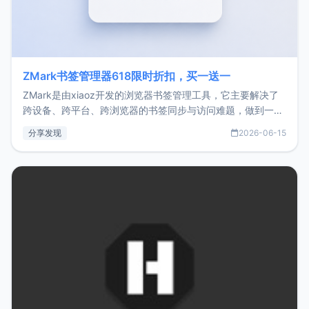
ZMark书签管理器618限时折扣，买一送一
ZMark是由xiaoz开发的浏览器书签管理工具，它主要解决了
跨设备、跨平台、跨浏览器的书签同步与访问难题，做到一处
部署、随处访问。同时，它还支持搭配浏览器扩展（插件）使
分享发现
2026-06-15
用，让管理更高效。ZMark官网地址：
https://www.zmark.app/主要特点轻量级： 使用Bun +
Hono.js