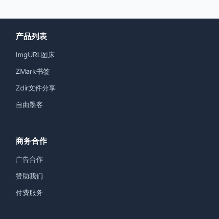
产品列表
ImgURL图床
ZMark书签
Zdir文件分享
自由墨客
商务合作
广告合作
赞助我们
付费服务