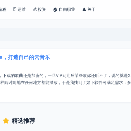
 编程
🗄️ 运维
💰 投资
🏠 自由职业
👤 关于
ome，打造自己的云音乐
，下载的歌曲还是加密的，一旦VIP到期后某些歌你还听不了，说的就是X
这样随时随地在任何地方都能播放，于是我找到了如下软件可满足需求：
精选推荐