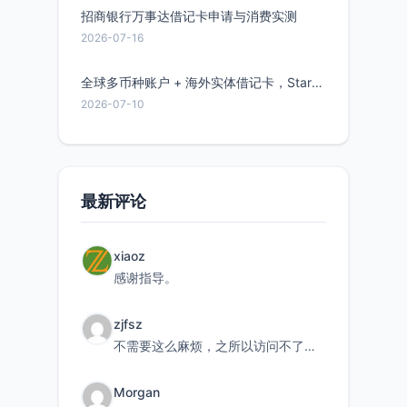
招商银行万事达借记卡申请与消费实测
2026-07-16
全球多币种账户 + 海外实体借记卡，Starryblu开户教程与注意事项
2026-07-10
最新评论
xiaoz
感谢指导。
zjfsz
不需要这么麻烦，之所以访问不了，是由于非对称路由的问题，在爱快主路由添加一条静态路由192.168.
Morgan