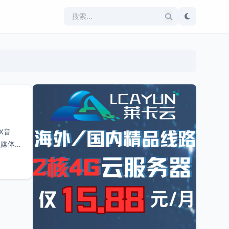
X音
多媒体管