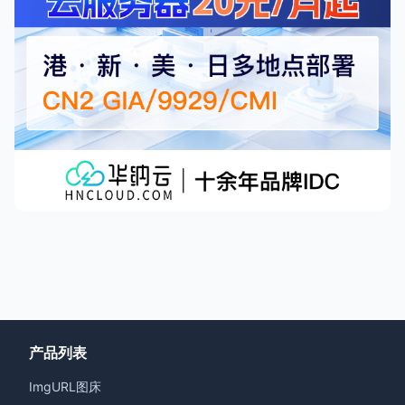
产品列表
ImgURL图床