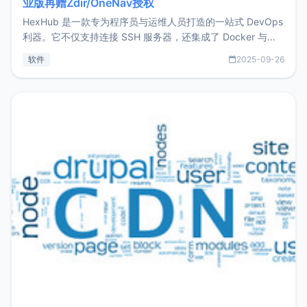
业版再赠Zdir/OneNav授权
HexHub 是一款专为程序员与运维人员打造的一站式 DevOps
利器。它不仅支持连接 SSH 服务器，还集成了 Docker 与常
见数据库管理功能。这意味着，在开发过程中您无需在多个软
软件
2025-09-26
件间频繁切换，仅凭 HexHub 即可同时搞定运维与数据库操
作。Hexhub功能特点支持连接SSH支持跨平台：m