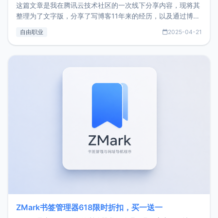
这篇文章是我在腾讯云技术社区的一次线下分享内容，现将其
整理为了文字版，分享了写博客11年来的经历，以及通过博客
过渡到做产品和走向自由职业的一个小故事。文中还首次公开
自由职业
2025-04-21
了我的首个产品ImgURL的真实数据和产品现状。自我介绍大
家好，我是xiaoz，以前从事服务器运维相关工作，现在已经
转自由职业3年，目前
ZMark书签管理器618限时折扣，买一送一