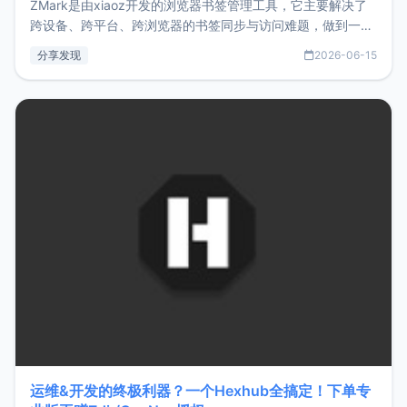
ZMark是由xiaoz开发的浏览器书签管理工具，它主要解决了
跨设备、跨平台、跨浏览器的书签同步与访问难题，做到一处
部署、随处访问。同时，它还支持搭配浏览器扩展（插件）使
分享发现
2026-06-15
用，让管理更高效。ZMark官网地址：
https://www.zmark.app/主要特点轻量级： 使用Bun +
Hono.js
运维&开发的终极利器？一个Hexhub全搞定！下单专