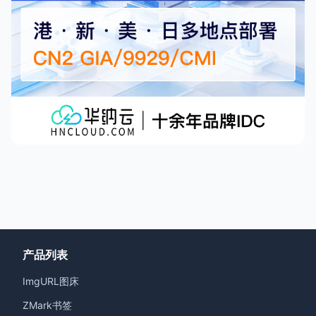
产品列表
ImgURL图床
ZMark书签