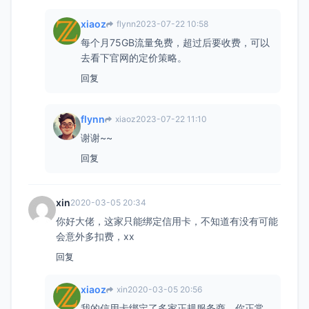
xiaoz
flynn
2023-07-22 10:58
每个月75GB流量免费，超过后要收费，可以
去看下官网的定价策略。
回复
flynn
xiaoz
2023-07-22 11:10
谢谢~~
回复
xin
2020-03-05 20:34
你好大佬，这家只能绑定信用卡，不知道有没有可能
会意外多扣费，xx
回复
xiaoz
xin
2020-03-05 20:56
我的信用卡绑定了多家正规服务商，你正常