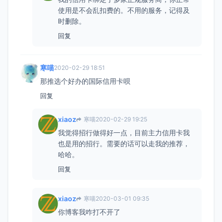
使用是不会乱扣费的。不用的服务，记得及
时删除。
回复
寒喵
2020-02-29 18:51
那推选个好办的国际信用卡呗
回复
xiaoz
寒喵
2020-02-29 19:25
我觉得招行做得好一点，目前主力信用卡我
也是用的招行。需要的话可以走我的推荐，
哈哈。
回复
xiaoz
寒喵
2020-03-01 09:35
你博客我咋打不开了