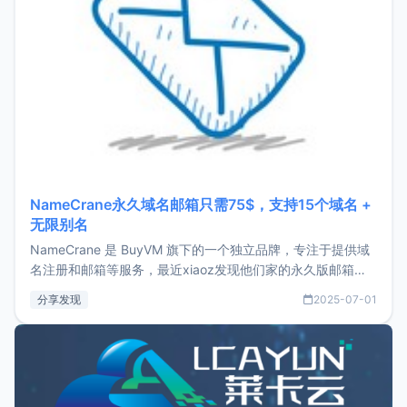
NameCrane永久域名邮箱只需75$，支持15个域名 +
无限别名
NameCrane 是 BuyVM 旗下的一个独立品牌，专注于提供域
名注册和邮箱等服务，最近xiaoz发现他们家的永久版邮箱服
务只要75美元，价格方面比较有优势。如果你正需要一个靠谱
分享发现
2025-07-01
又实惠的域名邮箱，不妨尝试一下 NameCrane。注册
NameCraneNameCrane不支持直接注册，必须要购买