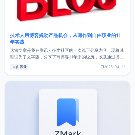
技术人用博客撬动产品机会，从写作到自由职业的11
年实践
这篇文章是我在腾讯云技术社区的一次线下分享内容，现将其
整理为了文字版，分享了写博客11年来的经历，以及通过博客
过渡到做产品和走向自由职业的一个小故事。文中还首次公开
自由职业
2025-04-21
了我的首个产品ImgURL的真实数据和产品现状。自我介绍大
家好，我是xiaoz，以前从事服务器运维相关工作，现在已经
转自由职业3年，目前