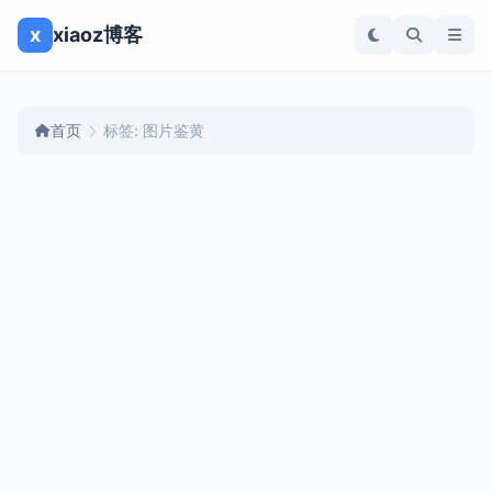
x
xiaoz博客
首页
标签: 图片鉴黄