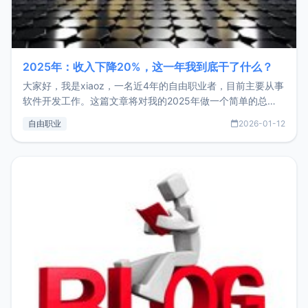
2025年：收入下降20%，这一年我到底干了什么？
大家好，我是xiaoz，一名近4年的自由职业者，目前主要从事
软件开发工作。这篇文章将对我的2025年做一个简单的总
结，内容主要包括：工作、学习、以及投资。这一年虽然整体
自由职业
2026-01-12
收入下降20%，但却过得很充实，2026年不求突破，但求保
持。关于工作新增项目：2025年新增了一些非商业的开源项
目，主要包括：Zu