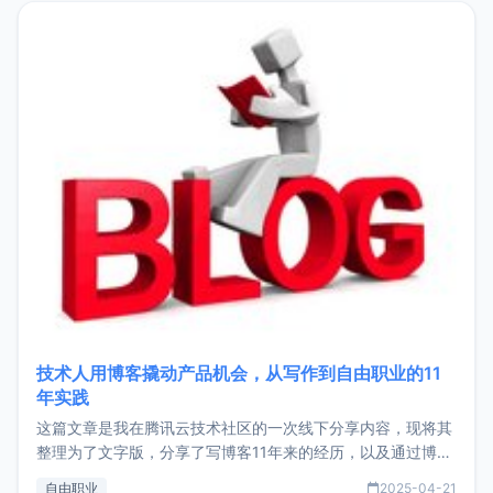
目，主要包括：Zu
技术人用博客撬动产品机会，从写作到自由职业的11
年实践
这篇文章是我在腾讯云技术社区的一次线下分享内容，现将其
整理为了文字版，分享了写博客11年来的经历，以及通过博客
过渡到做产品和走向自由职业的一个小故事。文中还首次公开
自由职业
2025-04-21