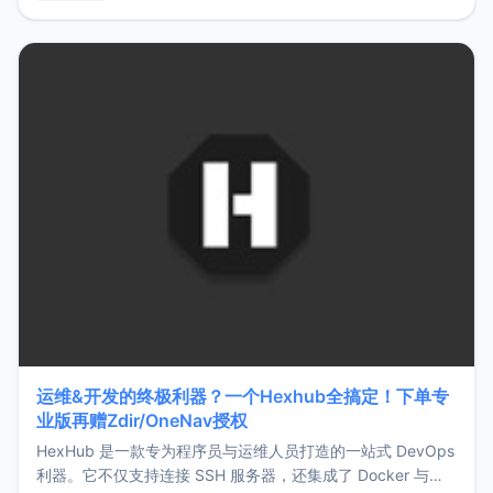
用，让管理更高效。ZMark官网地址：
https://www.zmark.app/主要特点轻量级： 使用Bun +
Hono.js
运维&开发的终极利器？一个Hexhub全搞定！下单专
业版再赠Zdir/OneNav授权
HexHub 是一款专为程序员与运维人员打造的一站式 DevOps
利器。它不仅支持连接 SSH 服务器，还集成了 Docker 与常