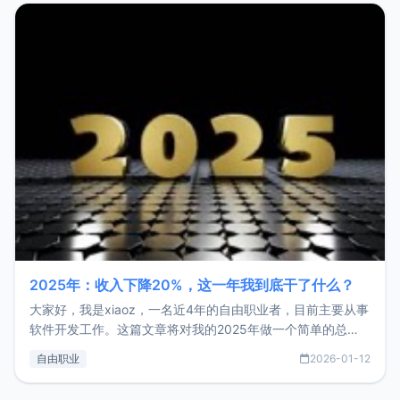
2025年：收入下降20%，这一年我到底干了什么？
大家好，我是xiaoz，一名近4年的自由职业者，目前主要从事
软件开发工作。这篇文章将对我的2025年做一个简单的总
结，内容主要包括：工作、学习、以及投资。这一年虽然整体
自由职业
2026-01-12
收入下降20%，但却过得很充实，2026年不求突破，但求保
持。关于工作新增项目：2025年新增了一些非商业的开源项