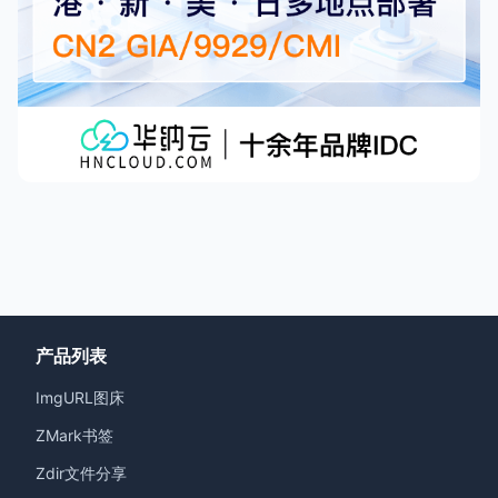
产品列表
ImgURL图床
ZMark书签
Zdir文件分享