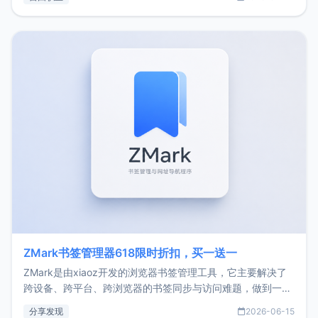
了我的首个产品ImgURL的真实数据和产品现状。自我介绍大
家好，我是xiaoz，以前从事服务器运维相关工作，现在已经
转自由职业3年，目前
ZMark书签管理器618限时折扣，买一送一
ZMark是由xiaoz开发的浏览器书签管理工具，它主要解决了
跨设备、跨平台、跨浏览器的书签同步与访问难题，做到一处
部署、随处访问。同时，它还支持搭配浏览器扩展（插件）使
分享发现
2026-06-15