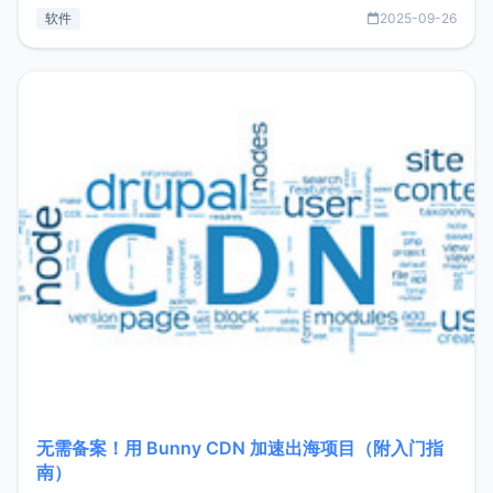
见数据库管理功能。这意味着，在开发过程中您无需在多个软
软件
2025-09-26
件间频繁切换，仅凭 HexHub 即可同时搞定运维与数据库操
作。Hexhub功能特点支持连接SSH支持跨平台：m
无需备案！用 Bunny CDN 加速出海项目（附入门指
南）