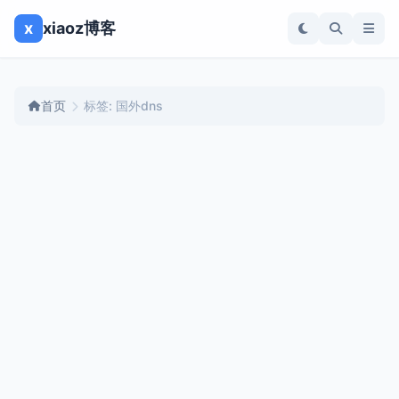
x
xiaoz博客
首页
标签: 国外dns