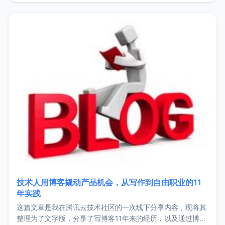
持。关于工作新增项目：2025年新增了一些非商业的开源项
目，主要包括：Zu
技术人用博客撬动产品机会，从写作到自由职业的11
年实践
这篇文章是我在腾讯云技术社区的一次线下分享内容，现将其
整理为了文字版，分享了写博客11年来的经历，以及通过博客