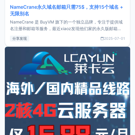
NameCrane永久域名邮箱只需75$，支持15个域名 +
无限别名
NameCrane 是 BuyVM 旗下的一个独立品牌，专注于提供域
名注册和邮箱等服务，最近xiaoz发现他们家的永久版邮箱服
务只要75美元，价格方面比较有优势。如果你正需要一个靠谱
分享发现
2025-07-01
又实惠的域名邮箱，不妨尝试一下 NameCrane。注册
NameCraneNameCrane不支持直接注册，必须要购买