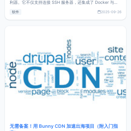
利器。它不仅支持连接 SSH 服务器，还集成了 Docker 与常
见数据库管理功能。这意味着，在开发过程中您无需在多个软
软件
2025-09-26
件间频繁切换，仅凭 HexHub 即可同时搞定运维与数据库操
作。Hexhub功能特点支持连接SSH支持跨平台：m
无需备案！用 Bunny CDN 加速出海项目（附入门指