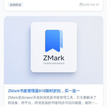
过渡到做产品和走向自由职业的一个小故事。文中还首次公开
自由职业
2025-04-21
了我的首个产品ImgURL的真实数据和产品现状。自我介绍大
家好，我是xiaoz，以前从事服务器运维相关工作，现在已经
转自由职业3年，目前
ZMark书签管理器618限时折扣，买一送一
ZMark是由xiaoz开发的浏览器书签管理工具，它主要解决了
跨设备、跨平台、跨浏览器的书签同步与访问难题，做到一处