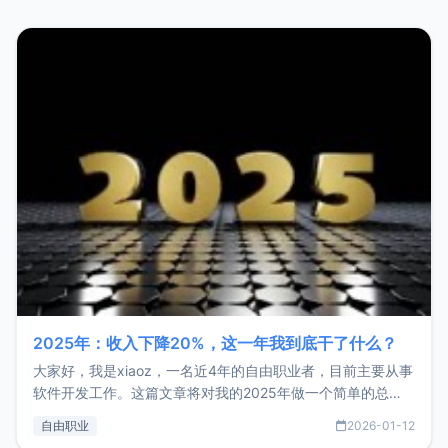
2025年：收入下降20%，这一年我到底干了什么？
大家好，我是xiaoz，一名近4年的自由职业者，目前主要从事
软件开发工作。这篇文章将对我的2025年做一个简单的总
结，内容主要包括：工作、学习、以及投资。这一年虽然整体
自由职业
2026-01-12
收入下降20%，但却过得很充实，2026年不求突破，但求保