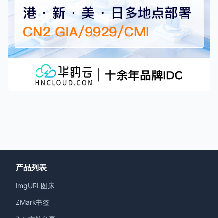
产品列表
ImgURL图床
ZMark书签