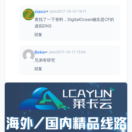
xiaoz
john
2017-10-07 19:11
查找了一下资料，DigitalOcean确实是CF的
虚拟DNS
回复
Boke
john
2017-10-17 15:54
兄弟有研究
回复