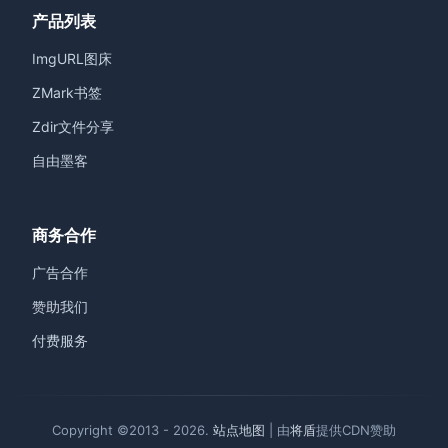
产品列表
ImgURL图床
ZMark书签
Zdir文件分享
自由墨客
商务合作
广告合作
赞助我们
付费服务
Copyright ©2013 - 2026.
站点地图
| 由
将盾
提供CDN赞助