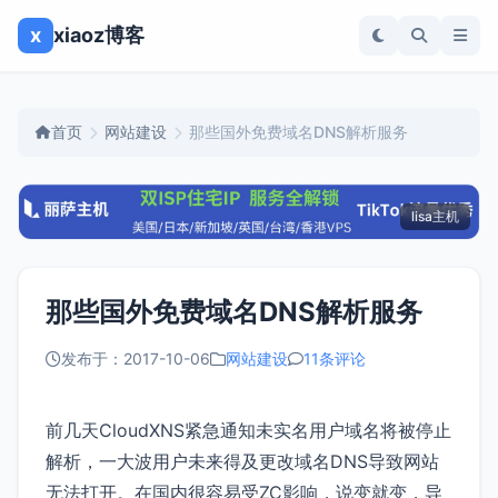
x
xiaoz博客
首页
网站建设
那些国外免费域名DNS解析服务
lisa主机
那些国外免费域名DNS解析服务
发布于：2017-10-06
网站建设
11条评论
前几天CloudXNS紧急通知未实名用户域名将被停止
解析，一大波用户未来得及更改域名DNS导致网站
无法打开。在国内很容易受ZC影响，说变就变，导