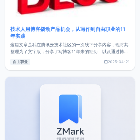
技术人用博客撬动产品机会，从写作到自由职业的11
年实践
这篇文章是我在腾讯云技术社区的一次线下分享内容，现将其
整理为了文字版，分享了写博客11年来的经历，以及通过博客
过渡到做产品和走向自由职业的一个小故事。文中还首次公开
自由职业
2025-04-21
了我的首个产品ImgURL的真实数据和产品现状。自我介绍大
家好，我是xiaoz，以前从事服务器运维相关工作，现在已经
转自由职业3年，目前