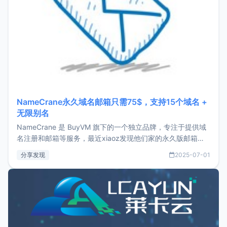
NameCrane永久域名邮箱只需75$，支持15个域名 +
无限别名
NameCrane 是 BuyVM 旗下的一个独立品牌，专注于提供域
名注册和邮箱等服务，最近xiaoz发现他们家的永久版邮箱服
务只要75美元，价格方面比较有优势。如果你正需要一个靠谱
分享发现
2025-07-01
又实惠的域名邮箱，不妨尝试一下 NameCrane。注册
NameCraneNameCrane不支持直接注册，必须要购买