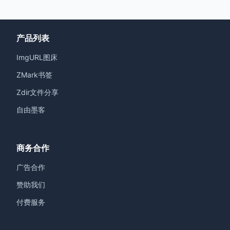
产品列表
ImgURL图床
ZMark书签
Zdir文件分享
自由墨客
商务合作
广告合作
赞助我们
付费服务