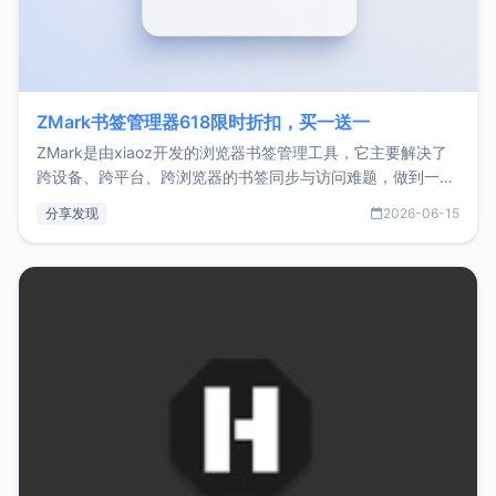
ZMark书签管理器618限时折扣，买一送一
ZMark是由xiaoz开发的浏览器书签管理工具，它主要解决了
跨设备、跨平台、跨浏览器的书签同步与访问难题，做到一处
部署、随处访问。同时，它还支持搭配浏览器扩展（插件）使
分享发现
2026-06-15
用，让管理更高效。ZMark官网地址：
https://www.zmark.app/主要特点轻量级： 使用Bun +
Hono.js