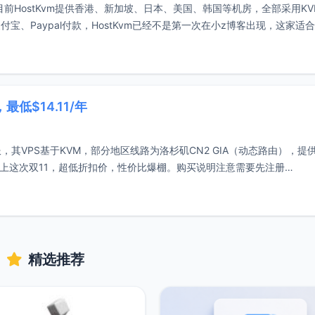
JI，目前HostKvm提供香港、新加坡、日本、美国、韩国等机房，全部采用K
、Paypal付款，HostKvm已经不是第一次在小z博客出现，这家适
最低$14.11/年
服，其VPS基于KVM，部分地区线路为洛杉矶CN2 GIA（动态路由），提
加上这次双11，超低折扣价，性价比爆棚。购买说明注意需要先注册
精选推荐