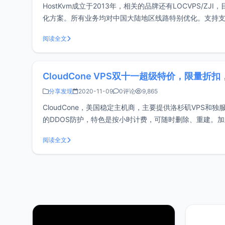
HostKvm成立于2013年，相关的品牌还有LOCVPS/Z
化方案。所有业务均对中国大陆地区线路特别优化。支持支付宝
户，不适合其它特殊用
阅读全文
CloudCone VPS双十一超级特价，限量折扣，
分享发现
2020-11-09
0评论
9,865
CloudCone，美国稳定主机商，主要提供洛杉矶VPS和独
的DDOS防护，特色是按小时计费，可随时删除、重建。
https://cloudcone.com.
阅读全文