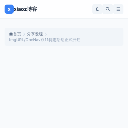
x
xiaoz博客
首页
分享发现
ImgURL/OneNav双11特惠活动正式开启