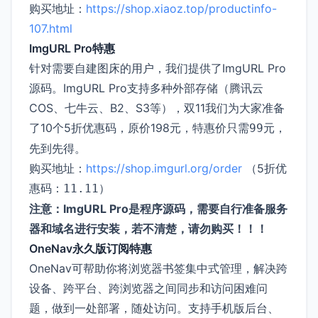
购买地址：
https://shop.xiaoz.top/productinfo-
107.html
ImgURL Pro特惠
针对需要自建图床的用户，我们提供了ImgURL Pro
源码。ImgURL Pro支持多种外部存储（腾讯云
COS、七牛云、B2、S3等），双11我们为大家准备
了10个5折优惠码，原价198元，特惠价只需
，
99元
先到先得。
购买地址：
https://shop.imgurl.org/order
（5折优
惠码：
）
11.11
注意：ImgURL Pro是程序源码，需要自行准备服务
器和域名进行安装，若不清楚，请勿购买！！！
OneNav永久版订阅特惠
OneNav可帮助你将浏览器书签集中式管理，解决跨
设备、跨平台、跨浏览器之间同步和访问困难问
题，做到一处部署，随处访问。支持手机版后台、