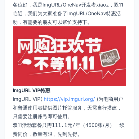
各位好，我是ImgURL/OneNav开发者xiaoz，双11
临近，我们为大家准备了ImgURL/OneNav特惠活
动，有需要的朋友可以帮忙支持下。
ImgURL VIP特惠
ImgURL VIP(
https://vip.imgurl.org/
)为电商用户
和普通使用者提供图片托管服务，无需自行搭建，
只需要注册账号即可使用。
双11活动套餐只需
（4500张/月），续
111.1元/年
费同价，数量有限，先到先得。