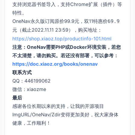
支持浏览器书签导入，支持Chrome扩展（插件）等
特性。
OneNav永久版订阅原价99.9元，双11特惠价
69.9
（截止2022.11.11 23:59），购买地址：
元
https://shop.xiaoz.top/productinfo-101.html
注意：OneNav需要PHP或Docker环境安装，若您
不太清楚，请勿购买。若还没有部署，可以参考：
https://doc.xiaoz.org/books/onenav
联系方式
QQ：446199062
微信：xiaozme
最后
感谢各位长期以来的支持，让我的开源项目
ImgURL/OneNav/Zdir变得更加美好，祝大家身体
健康，工作顺利！