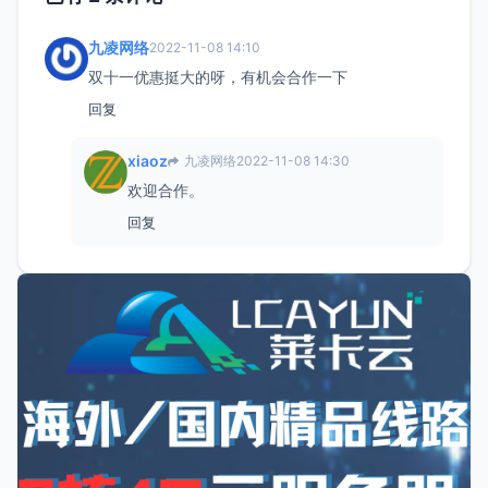
九凌网络
2022-11-08 14:10
双十一优惠挺大的呀，有机会合作一下
回复
xiaoz
九凌网络
2022-11-08 14:30
欢迎合作。
回复