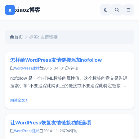
x
xiaoz博客
首页
标签: 友情链接
怎样给WordPress友情链接添加nofollow
WordPress建站
2015-04-01
7评论
nofollow 是一个HTML标签的属性值。这个标签的意义是告诉
搜索引擎"不要追踪此网页上的链接或不要追踪此特定链接"。
因此正确的使用nofollow标签能够避免网站权重的流失，这篇
文章为什么要介绍友情链接添加nofollow呢？这样做不是显得
阅读全文
不厚道了吗？其实不是，因为某些时候
让WordPress恢复友情链接功能选项
WordPress建站
2014-11-26
4评论