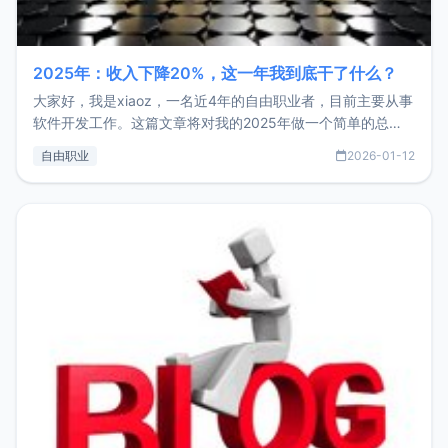
2025年：收入下降20%，这一年我到底干了什么？
大家好，我是xiaoz，一名近4年的自由职业者，目前主要从事
软件开发工作。这篇文章将对我的2025年做一个简单的总
结，内容主要包括：工作、学习、以及投资。这一年虽然整体
自由职业
2026-01-12
收入下降20%，但却过得很充实，2026年不求突破，但求保
持。关于工作新增项目：2025年新增了一些非商业的开源项
目，主要包括：Zu