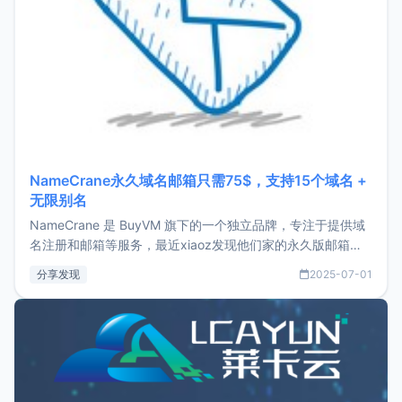
NameCrane永久域名邮箱只需75$，支持15个域名 +
无限别名
NameCrane 是 BuyVM 旗下的一个独立品牌，专注于提供域
名注册和邮箱等服务，最近xiaoz发现他们家的永久版邮箱服
务只要75美元，价格方面比较有优势。如果你正需要一个靠谱
分享发现
2025-07-01
又实惠的域名邮箱，不妨尝试一下 NameCrane。注册
NameCraneNameCrane不支持直接注册，必须要购买