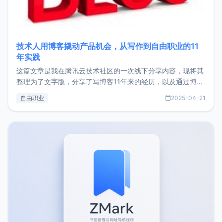
技术人用博客撬动产品机会，从写作到自由职业的11
年实践
这篇文章是我在腾讯云技术社区的一次线下分享内容，现将其
整理为了文字版，分享了写博客11年来的经历，以及通过博客
过渡到做产品和走向自由职业的一个小故事。文中还首次公开
自由职业
2025-04-21
了我的首个产品ImgURL的真实数据和产品现状。自我介绍大
家好，我是xiaoz，以前从事服务器运维相关工作，现在已经
转自由职业3年，目前