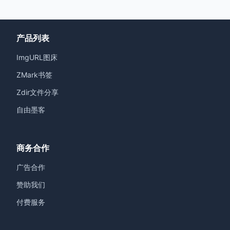
产品列表
ImgURL图床
ZMark书签
Zdir文件分享
自由墨客
商务合作
广告合作
赞助我们
付费服务