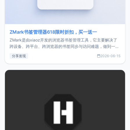
ZMark书签管理器618限时折扣，买一送一
ZMark是由xiaoz开发的浏览器书签管理工具，它主要解决了
跨设备、跨平台、跨浏览器的书签同步与访问难题，做到一处
部署、随处访问。同时，它还支持搭配浏览器扩展（插件）使
分享发现
2026-06-15
用，让管理更高效。ZMark官网地址：
https://www.zmark.app/主要特点轻量级： 使用Bun +
Hono.js