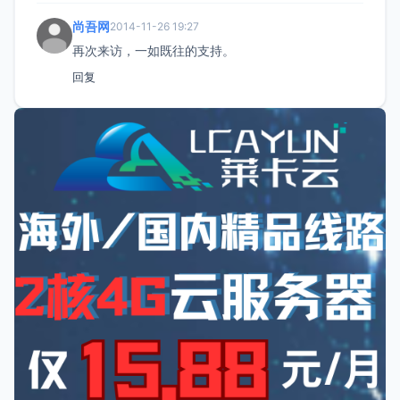
尚吾网
2014-11-26 19:27
再次来访，一如既往的支持。
回复