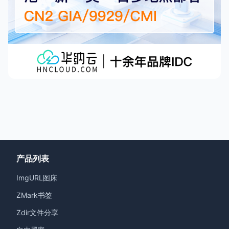
产品列表
ImgURL图床
ZMark书签
Zdir文件分享