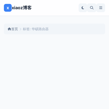
x
xiaoz博客
首页
标签: 华硕路由器