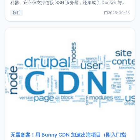
利器。它不仅支持连接 SSH 服务器，还集成了 Docker 与常
见数据库管理功能。这意味着，在开发过程中您无需在多个软
软件
2025-09-26
件间频繁切换，仅凭 HexHub 即可同时搞定运维与数据库操
作。Hexhub功能特点支持连接SSH支持跨平台：m
无需备案！用 Bunny CDN 加速出海项目（附入门指