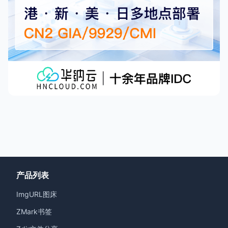
产品列表
ImgURL图床
ZMark书签