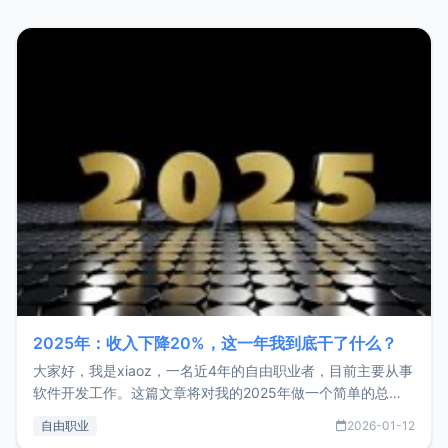
2025年：收入下降20%，这一年我到底干了什么？
大家好，我是xiaoz，一名近4年的自由职业者，目前主要从事
软件开发工作。这篇文章将对我的2025年做一个简单的总
结，内容主要包括：工作、学习、以及投资。这一年虽然整体
自由职业
2026-01-12
收入下降20%，但却过得很充实，2026年不求突破，但求保