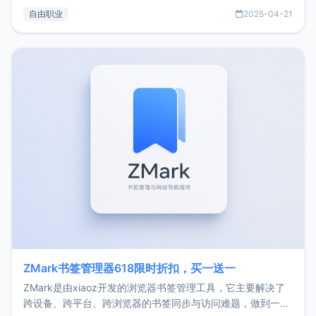
过渡到做产品和走向自由职业的一个小故事。文中还首次公开
自由职业
2025-04-21
了我的首个产品ImgURL的真实数据和产品现状。自我介绍大
家好，我是xiaoz，以前从事服务器运维相关工作，现在已经
转自由职业3年，目前
ZMark书签管理器618限时折扣，买一送一
ZMark是由xiaoz开发的浏览器书签管理工具，它主要解决了
跨设备、跨平台、跨浏览器的书签同步与访问难题，做到一处