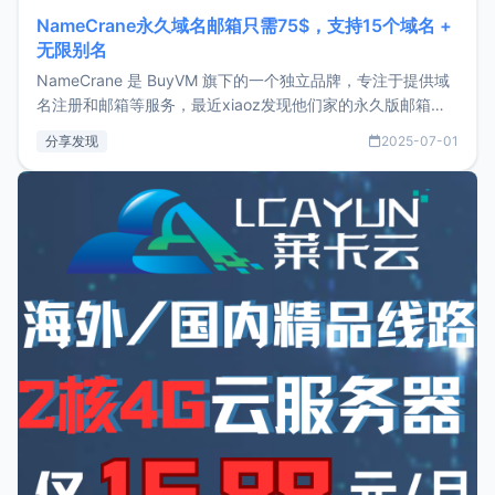
NameCrane永久域名邮箱只需75$，支持15个域名 +
无限别名
NameCrane 是 BuyVM 旗下的一个独立品牌，专注于提供域
名注册和邮箱等服务，最近xiaoz发现他们家的永久版邮箱服
务只要75美元，价格方面比较有优势。如果你正需要一个靠谱
分享发现
2025-07-01
又实惠的域名邮箱，不妨尝试一下 NameCrane。注册
NameCraneNameCrane不支持直接注册，必须要购买