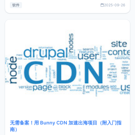
见数据库管理功能。这意味着，在开发过程中您无需在多个软
软件
2025-09-26
件间频繁切换，仅凭 HexHub 即可同时搞定运维与数据库操
作。Hexhub功能特点支持连接SSH支持跨平台：m
无需备案！用 Bunny CDN 加速出海项目（附入门指
南）