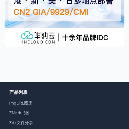
产品列表
ImgURL图床
ZMark书签
Zdir文件分享