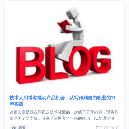
目，主要包括：Zu
技术人用博客撬动产品机会，从写作到自由职业的11
年实践
这篇文章是我在腾讯云技术社区的一次线下分享内容，现将其
整理为了文字版，分享了写博客11年来的经历，以及通过博客
过渡到做产品和走向自由职业的一个小故事。文中还首次公开
自由职业
2025-04-21