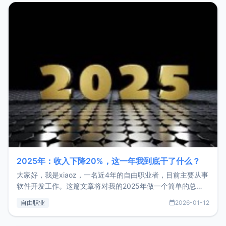
2025年：收入下降20%，这一年我到底干了什么？
大家好，我是xiaoz，一名近4年的自由职业者，目前主要从事
软件开发工作。这篇文章将对我的2025年做一个简单的总
结，内容主要包括：工作、学习、以及投资。这一年虽然整体
自由职业
2026-01-12
收入下降20%，但却过得很充实，2026年不求突破，但求保
持。关于工作新增项目：2025年新增了一些非商业的开源项