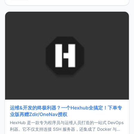
用，让管理更高效。ZMark官网地址：
https://www.zmark.app/主要特点轻量级： 使用Bun +
Hono.js
运维&开发的终极利器？一个Hexhub全搞定！下单专
业版再赠Zdir/OneNav授权
HexHub 是一款专为程序员与运维人员打造的一站式 DevOps
利器。它不仅支持连接 SSH 服务器，还集成了 Docker 与常