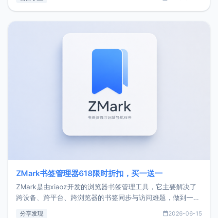
了我的首个产品ImgURL的真实数据和产品现状。自我介绍大
家好，我是xiaoz，以前从事服务器运维相关工作，现在已经
转自由职业3年，目前
ZMark书签管理器618限时折扣，买一送一
ZMark是由xiaoz开发的浏览器书签管理工具，它主要解决了
跨设备、跨平台、跨浏览器的书签同步与访问难题，做到一处
部署、随处访问。同时，它还支持搭配浏览器扩展（插件）使
分享发现
2026-06-15