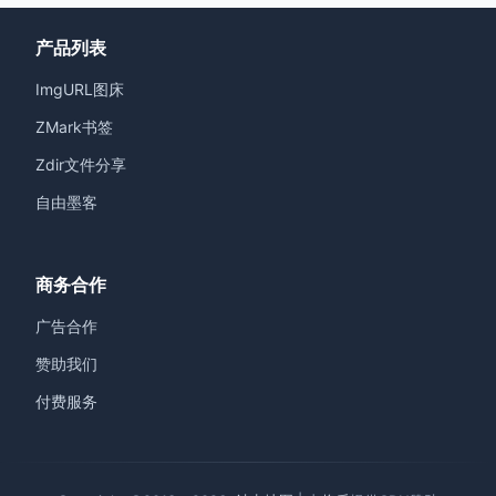
产品列表
ImgURL图床
ZMark书签
Zdir文件分享
自由墨客
商务合作
广告合作
赞助我们
付费服务