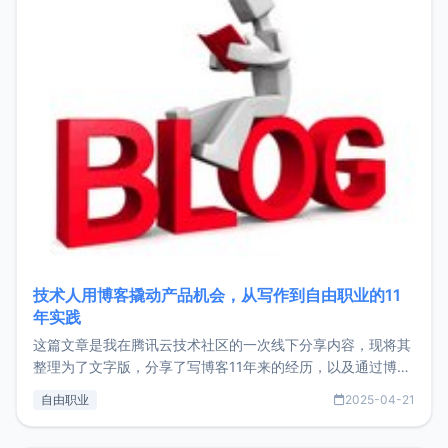
技术人用博客撬动产品机会，从写作到自由职业的11
年实践
这篇文章是我在腾讯云技术社区的一次线下分享内容，现将其
整理为了文字版，分享了写博客11年来的经历，以及通过博客
过渡到做产品和走向自由职业的一个小故事。文中还首次公开
自由职业
2025-04-21
了我的首个产品ImgURL的真实数据和产品现状。自我介绍大
家好，我是xiaoz，以前从事服务器运维相关工作，现在已经