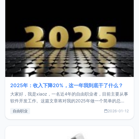
2025年：收入下降20%，这一年我到底干了什么？
大家好，我是xiaoz，一名近4年的自由职业者，目前主要从事
软件开发工作。这篇文章将对我的2025年做一个简单的总
结，内容主要包括：工作、学习、以及投资。这一年虽然整体
自由职业
2026-01-12
收入下降20%，但却过得很充实，2026年不求突破，但求保
持。关于工作新增项目：2025年新增了一些非商业的开源项
目，主要包括：Zu