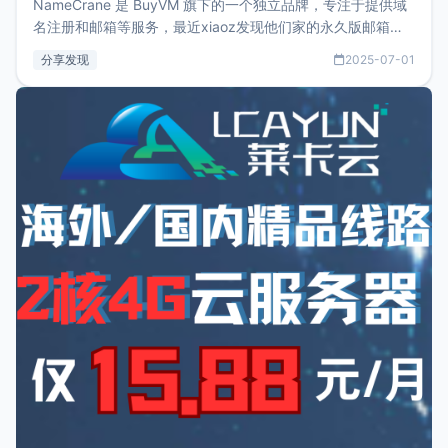
NameCrane 是 BuyVM 旗下的一个独立品牌，专注于提供域
名注册和邮箱等服务，最近xiaoz发现他们家的永久版邮箱服
务只要75美元，价格方面比较有优势。如果你正需要一个靠谱
分享发现
2025-07-01
又实惠的域名邮箱，不妨尝试一下 NameCrane。注册
NameCraneNameCrane不支持直接注册，必须要购买