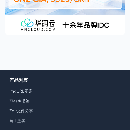
产品列表
ImgURL图床
ZMark书签
Zdir文件分享
自由墨客