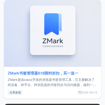
转自由职业3年，目前
ZMark书签管理器618限时折扣，买一送一
ZMark是由xiaoz开发的浏览器书签管理工具，它主要解决了
跨设备、跨平台、跨浏览器的书签同步与访问难题，做到一处
部署、随处访问。同时，它还支持搭配浏览器扩展（插件）使
分享发现
2026-06-15
用，让管理更高效。ZMark官网地址：
https://www.zmark.app/主要特点轻量级： 使用Bun +