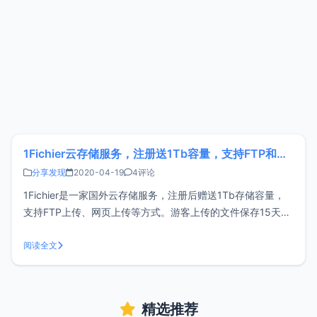
1Fichier云存储服务，注册送1Tb容量，支持FTP和离线下载
分享发现
2020-04-19
4评论
1Fichier是一家国外云存储服务，注册后赠送1Tb存储容量，
支持FTP上传、网页上传等方式。游客上传的文件保存15天，
免费注册用户文件保存30天。 注册1Fichier访问下面的链接注
册1Fichier后可获得1Tb容量。1Fichier官网：
阅读全文
https://1fichier.com/上传到1F
精选推荐