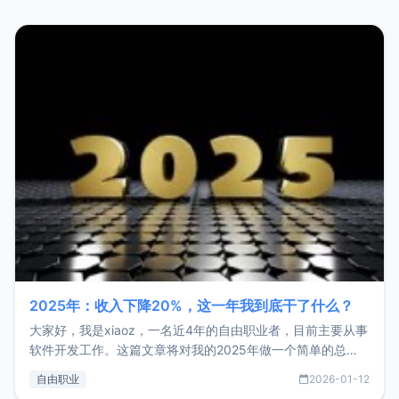
2025年：收入下降20%，这一年我到底干了什么？
大家好，我是xiaoz，一名近4年的自由职业者，目前主要从事
软件开发工作。这篇文章将对我的2025年做一个简单的总
结，内容主要包括：工作、学习、以及投资。这一年虽然整体
自由职业
2026-01-12
收入下降20%，但却过得很充实，2026年不求突破，但求保