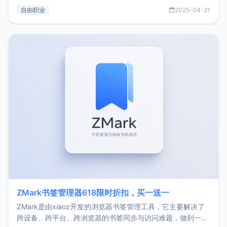
过渡到做产品和走向自由职业的一个小故事。文中还首次公开
自由职业
2025-04-21
了我的首个产品ImgURL的真实数据和产品现状。自我介绍大
家好，我是xiaoz，以前从事服务器运维相关工作，现在已经
转自由职业3年，目前
ZMark书签管理器618限时折扣，买一送一
ZMark是由xiaoz开发的浏览器书签管理工具，它主要解决了
跨设备、跨平台、跨浏览器的书签同步与访问难题，做到一处