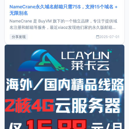
NameCrane永久域名邮箱只需75$，支持15个域名 +
无限别名
NameCrane 是 BuyVM 旗下的一个独立品牌，专注于提供域
名注册和邮箱等服务，最近xiaoz发现他们家的永久版邮箱服
务只要75美元，价格方面比较有优势。如果你正需要一个靠谱
分享发现
2025-07-01
又实惠的域名邮箱，不妨尝试一下 NameCrane。注册
NameCraneNameCrane不支持直接注册，必须要购买