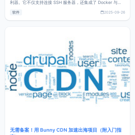
利器。它不仅支持连接 SSH 服务器，还集成了 Docker 与常
见数据库管理功能。这意味着，在开发过程中您无需在多个软
软件
2025-09-26
件间频繁切换，仅凭 HexHub 即可同时搞定运维与数据库操
作。Hexhub功能特点支持连接SSH支持跨平台：m
无需备案！用 Bunny CDN 加速出海项目（附入门指