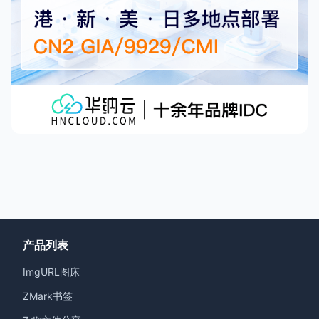
产品列表
ImgURL图床
ZMark书签