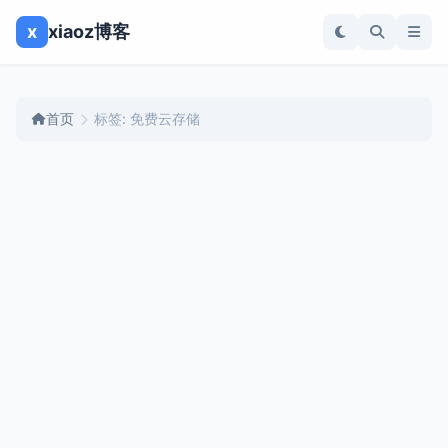
x
xiaoz博客
首页
标签: 免费云存储