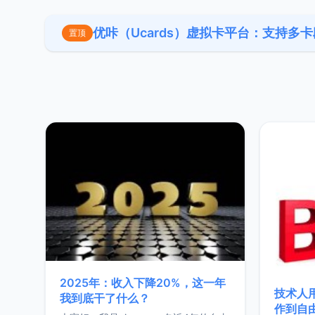
优咔（Ucards）虚拟卡平台：支持多
置顶
2025年：收入下降20%，这一年
技术人
我到底干了什么？
作到自