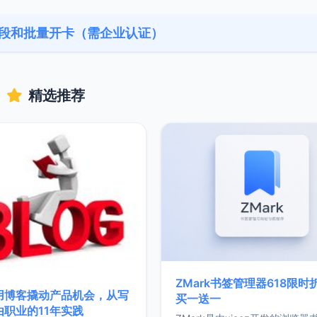
卡段和批量开卡（需企业认证）
精选推荐
ZMark书签管理器618限时
用博客撬动产品机会，从写
买一送一
由职业的11年实践