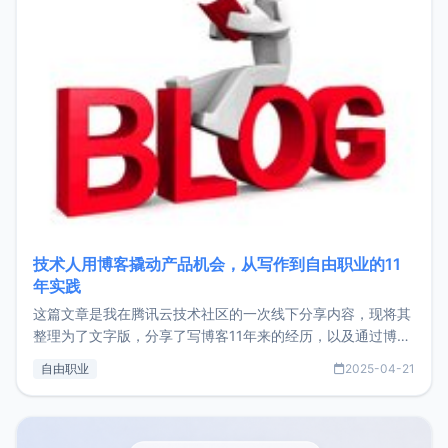
技术人用博客撬动产品机会，从写作到自由职业的11
年实践
这篇文章是我在腾讯云技术社区的一次线下分享内容，现将其
整理为了文字版，分享了写博客11年来的经历，以及通过博客
过渡到做产品和走向自由职业的一个小故事。文中还首次公开
自由职业
2025-04-21
了我的首个产品ImgURL的真实数据和产品现状。自我介绍大
家好，我是xiaoz，以前从事服务器运维相关工作，现在已经
转自由职业3年，目前