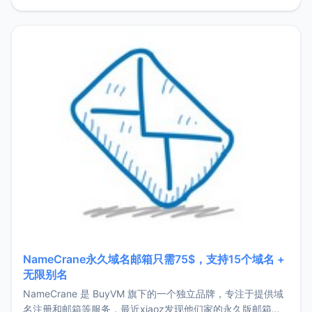
费版套餐让博主非常不爽的几个问题：强制D
NameCrane永久域名邮箱只需75$，支持15个域名 +
无限别名
NameCrane 是 BuyVM 旗下的一个独立品牌，专注于提供域
名注册和邮箱等服务，最近xiaoz发现他们家的永久版邮箱服