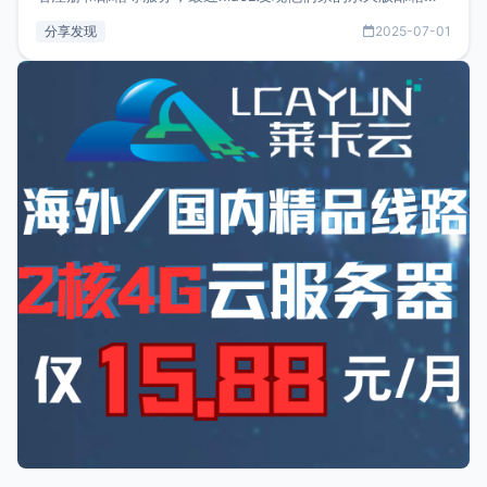
务只要75美元，价格方面比较有优势。如果你正需要一个靠谱
分享发现
2025-07-01
又实惠的域名邮箱，不妨尝试一下 NameCrane。注册
NameCraneNameCrane不支持直接注册，必须要购买