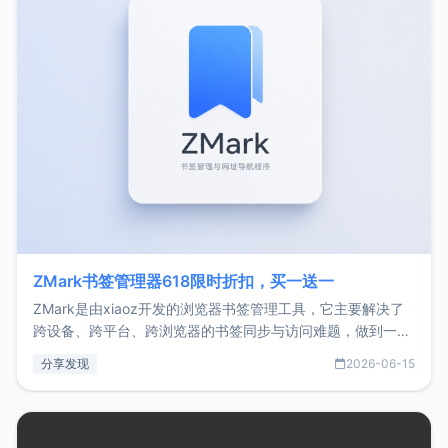
ZMark书签管理器618限时折扣，买一送一
ZMark是由xiaoz开发的浏览器书签管理工具，它主要解决了
跨设备、跨平台、跨浏览器的书签同步与访问难题，做到一处
部署、随处访问。同时，它还支持搭配浏览器扩展（插件）使
分享发现
2026-06-15
用，让管理更高效。ZMark官网地址：
https://www.zmark.app/主要特点轻量级： 使用Bun +
Hono.js