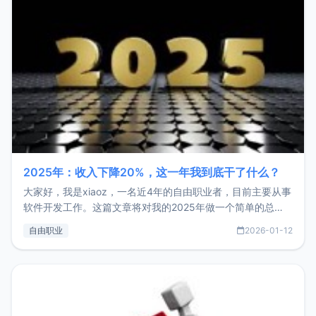
2025年：收入下降20%，这一年我到底干了什么？
大家好，我是xiaoz，一名近4年的自由职业者，目前主要从事
软件开发工作。这篇文章将对我的2025年做一个简单的总
结，内容主要包括：工作、学习、以及投资。这一年虽然整体
自由职业
2026-01-12
收入下降20%，但却过得很充实，2026年不求突破，但求保
持。关于工作新增项目：2025年新增了一些非商业的开源项
目，主要包括：Zu