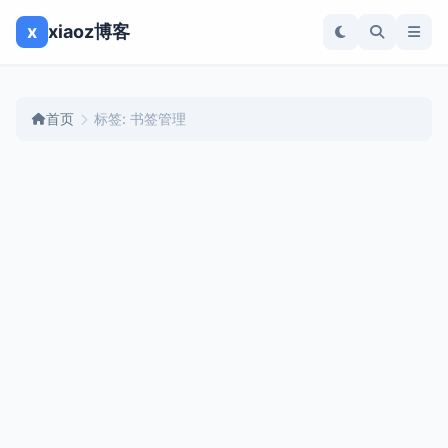
x
xiaoz博客
首页
标签: 书签管理