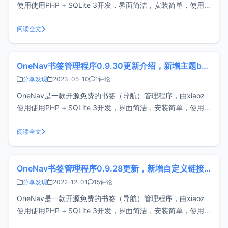
使用使用PHP + SQLite 3开发，界面简洁，安装简单，使用方
便。OneNav可帮助你将浏览器书签集中式管理，解决跨设
备、跨平台、跨浏览器之间同步和访问困难问题，做到一处部
阅读全文
署，随处访问。安装OneNav：https://doc.xi
OneNav书签管理程序0.9.30更新介绍，新增主题baisuNew
分享发现
2023-05-10
1评论
OneNav是一款开源免费的书签（导航）管理程序，由xiaoz
使用使用PHP + SQLite 3开发，界面简洁，安装简单，使用方
便。OneNav可帮助你将浏览器书签集中式管理，解决跨设
备、跨平台、跨浏览器之间同步和访问困难问题，做到一处部
阅读全文
署，随处访问。安装OneNav：https://doc.xi
OneNav书签管理程序0.9.28更新，新增自定义链接图标
分享发现
2022-12-01
15评论
OneNav是一款开源免费的书签（导航）管理程序，由xiaoz
使用使用PHP + SQLite 3开发，界面简洁，安装简单，使用方
便。OneNav可帮助你将浏览器书签集中式管理，解决跨设