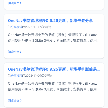
备、跨平台、跨浏览器之间同步和访问困难问题，做到一处部
阅读全文
署，随处访问。安装OneNav：https://doc.xi
OneNav书签管理程序0.9.26更新，新增书签分享
分享发现
2022-11-17
8评论
OneNav是一款开源免费的书签（导航）管理程序，由xiaoz
使用使用PHP + SQLite 3开发，界面简洁，安装简单，使用方
便。OneNav可帮助你将浏览器书签集中式管理，解决跨设
备、跨平台、跨浏览器之间同步和访问困难问题，做到一处部
阅读全文
署，随处访问。安装OneNav：https://doc.xi
OneNav书签管理程序0.9.25更新，新增手机版简易后台
分享发现
2022-11-07
0评论
OneNav是一款开源免费的书签（导航）管理程序，由xiaoz
使用使用PHP + SQLite 3开发，界面简洁，安装简单，使用方
便。OneNav可帮助你你将浏览器书签集中式管理，解决跨设
备、跨平台、跨浏览器之间同步和访问困难问题，做到一处部
阅读全文
署，随处访问。安装OneNav：https://doc.x