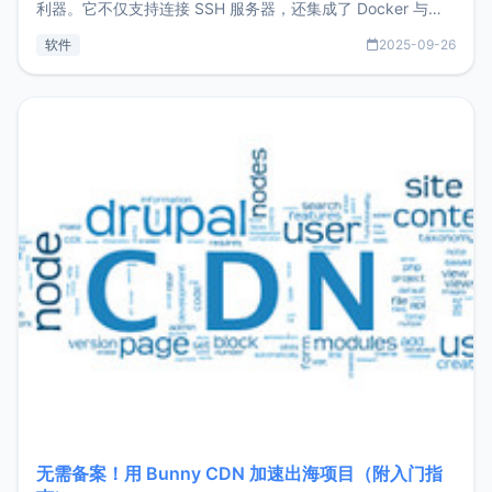
利器。它不仅支持连接 SSH 服务器，还集成了 Docker 与常
见数据库管理功能。这意味着，在开发过程中您无需在多个软
软件
2025-09-26
件间频繁切换，仅凭 HexHub 即可同时搞定运维与数据库操
作。Hexhub功能特点支持连接SSH支持跨平台：m
无需备案！用 Bunny CDN 加速出海项目（附入门指