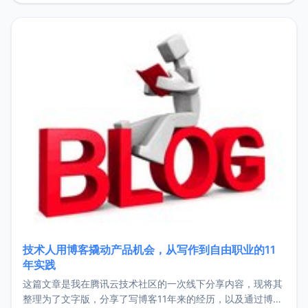
持。关于工作新增项目：2025年新增了一些非商业的开源项
目，主要包括：Zu
技术人用博客撬动产品机会，从写作到自由职业的11
年实践
这篇文章是我在腾讯云技术社区的一次线下分享内容，现将其
整理为了文字版，分享了写博客11年来的经历，以及通过博客