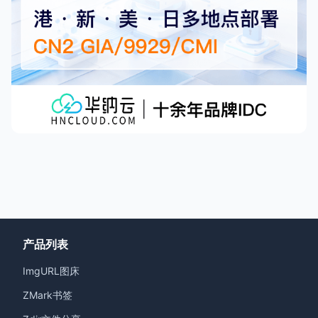
产品列表
ImgURL图床
ZMark书签