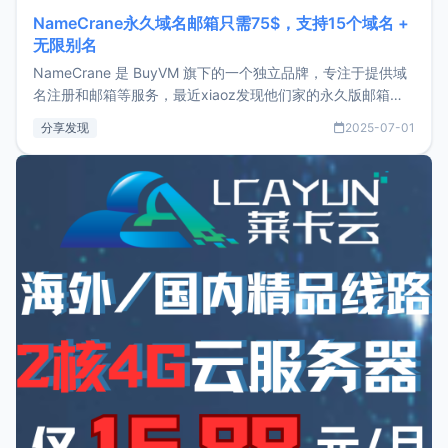
NameCrane永久域名邮箱只需75$，支持15个域名 +
无限别名
NameCrane 是 BuyVM 旗下的一个独立品牌，专注于提供域
名注册和邮箱等服务，最近xiaoz发现他们家的永久版邮箱服
务只要75美元，价格方面比较有优势。如果你正需要一个靠谱
分享发现
2025-07-01
又实惠的域名邮箱，不妨尝试一下 NameCrane。注册
NameCraneNameCrane不支持直接注册，必须要购买