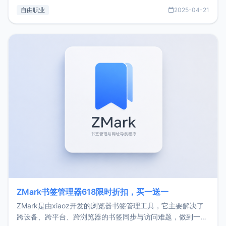
过渡到做产品和走向自由职业的一个小故事。文中还首次公开
自由职业
2025-04-21
了我的首个产品ImgURL的真实数据和产品现状。自我介绍大
家好，我是xiaoz，以前从事服务器运维相关工作，现在已经
转自由职业3年，目前
ZMark书签管理器618限时折扣，买一送一
ZMark是由xiaoz开发的浏览器书签管理工具，它主要解决了
跨设备、跨平台、跨浏览器的书签同步与访问难题，做到一处