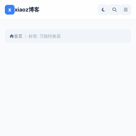
x
xiaoz博客
首页
标签: 万能转换器