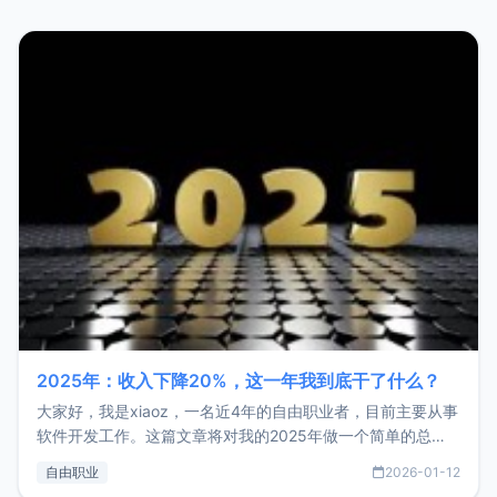
2025年：收入下降20%，这一年我到底干了什么？
大家好，我是xiaoz，一名近4年的自由职业者，目前主要从事
软件开发工作。这篇文章将对我的2025年做一个简单的总
结，内容主要包括：工作、学习、以及投资。这一年虽然整体
自由职业
2026-01-12
收入下降20%，但却过得很充实，2026年不求突破，但求保