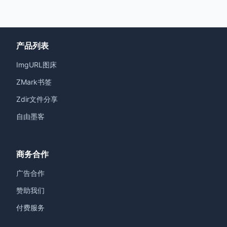
产品列表
ImgURL图床
ZMark书签
Zdir文件分享
自由墨客
商务合作
广告合作
赞助我们
付费服务