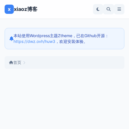
x
xiaoz博客
本站使用Wordpress主题Ztheme，已在Github开源：
https://dwz.ovh/huw3
，欢迎安装体验。
首页