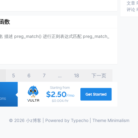
文章 
评论 
配函数
preg_match() 进行正则表达式匹配 preg_match_
5
6
7
...
18
下一页
© 2026
小z博客
| Powered by Typecho | Theme
Minimalism