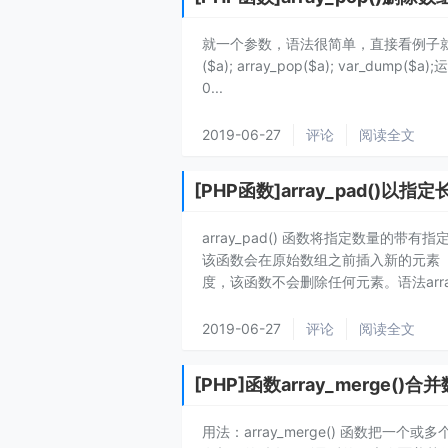
就一个参数，语法很简单，直接看例子就好了。例子<?ph
($a); array_pop($a); var_dump($a)
0...
2019-06-27
评论
阅读全文
[PHP函数]array_pad()
array_pad() 函数将指定数量的带
该函数会在原始数组之前插入新的元素（参
度，该函数不会删除任何元素。语法array_pad(a
2019-06-27
评论
阅读全文
[PHP]函数array_merge()合
用法：array_merge() 函数把