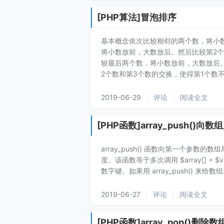
[PHP算法]冒泡排序
基本概念依次比较相邻的两个数，将小
将小数放前，大数放后。然后比较第2
较最后两个数，将小数放前，大数放后
2个数和第3个数的交换，使得第1个数不再
2019-06-29
评论
阅读全文
[PHP函数]array_push(
array_push() 函数向第一个参
度。该函数等于多次调用 $array[] 
数字键。如果用 array_push() 来给
2019-06-27
评论
阅读全文
[PHP函数]array_pop()删