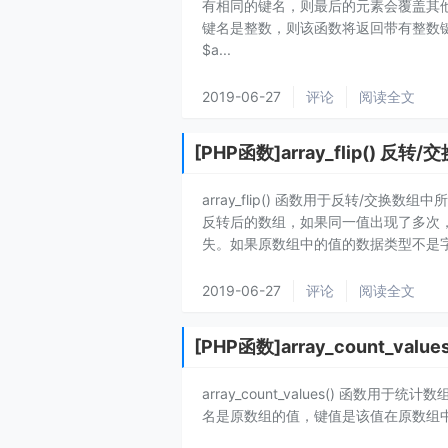
有相同的键名，则最后的元素会覆盖其他元素
键名是整数，则该函数将返回带有整数键名
$a...
2019-06-27
评论
阅读全文
[PHP函数]array_flip(
array_flip() 函数用于反转/交换数组
反转后的数组，如果同一值出现了多次
失。如果原数组中的值的数据类型不是字符串或整
2019-06-27
评论
阅读全文
[PHP函数]array_count_valu
array_count_values() 函
名是原数组的值，键值是该值在原数组