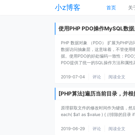
小z博客
首页
关
使用PHP PDO操作MySQL数
PHP 数据对象 （PDO） 扩展为PH
数据访问抽象层，这意味着，不管使用
据。使用PDO的好处编码一致性：PD
PDO提供了统一的SQL操作方法和属性高.
2019-07-04
评论
阅读全文
[PHP算法]遍历当前目录，并
原理获取文件的修改时间作为键值，然后对键值进行冒
each( $a1 as $value ) { //排除的目录 if( ($
2019-06-29
评论
阅读全文