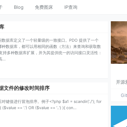
于
Blog
免费图床
IP查询
据库
P访问数据库定义了一个轻量级的一致接口。PDO 提供了一个
哪种数据库，都可以用相同的函数（方法）来查询和获取数
O支持多种数据库扩展，并为其提供统一的访问接口灵活性：
..
开源
根据文件的修改时间排序
Gi
泡排序。例子<?php $a1 = scandir('./'); for
value == '.') OR ($value == '..') ){ con...