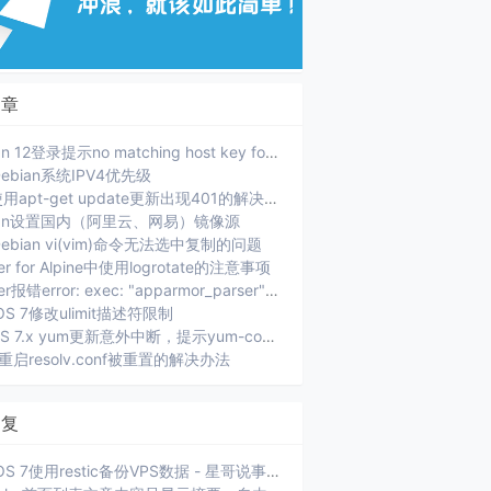
文章
Debian 12登录提示no matching host key format
ebian系统IPV4优先级
PVE使用apt-get update更新出现401的解决办法
ian设置国内（阿里云、网易）镜像源
ebian vi(vim)命令无法选中复制的问题
er for Alpine中使用logrotate的注意事项
Docker报错error: exec: "apparmor_parser": executable file not found in $PATH.
OS 7修改ulimit描述符限制
CenOS 7.x yum更新意外中断，提示yum-complete-transaction
ux重启resolv.conf被重置的解决办法
回复
CentOS 7使用restic备份VPS数据 - 星哥说事: [...]xiaoz 选择的是将当前服务器数据通过 SFTP 方...