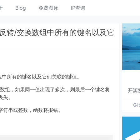
于
Blog
免费图床
IP查询
lip() 反转/交换数组中所有的键名以及它
/交换数组中所有的键名以及它们关联的键值。
个反转后的数组，如果同一值出现了多次，则最后一个键名将
开源
丢失。
Gi
字符串或整数，函数将报错。