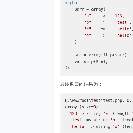
<?php
    $arr = 
array
(

"a"
    =>    
123
,

"b"
    =>    
'test'
,

"c"
    =>    
'hello'
,
"d"
    =>    
'hello'
    );

    $re = array_flip($arr);

?>
最终返回的结果为：
D:\wwwroot\test\test.php:
10
array
 (size=
3
)

123
 => string 
'a'
 (length=
'test'
 => string 
'b'
 (leng
'hello'
 => string 
'd'
 (len