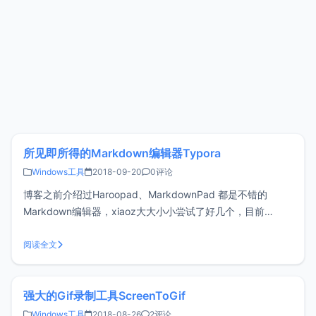
所见即所得的Markdown编辑器Typora
Windows工具
2018-09-20
0评论
博客之前介绍过Haroopad、MarkdownPad 都是不错的
Markdown编辑器，xiaoz大大小小尝试了好几个，目前
Typora令人更加满意，多平台支持，所见即所得。部分功能说
明随着Typora的不断更新，Typora已经支持Windows、
阅读全文
Linux、MacOS三大主流系统，同时已支持中
强大的Gif录制工具ScreenToGif
Windows工具
2018-08-26
2评论