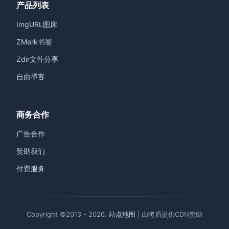
产品列表
ImgURL图床
ZMark书签
Zdir文件分享
自由墨客
商务合作
广告合作
赞助我们
付费服务
Copyright ©2013 - 2026.
站点地图
| 由
将盾
提供CDN赞助