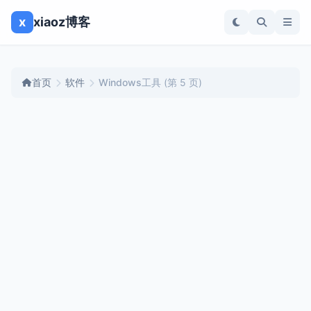
x
xiaoz博客
首页
软件
Windows工具
(第 5 页)