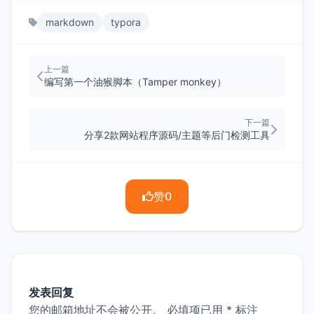
markdown
typora
上一篇
编写第一个油猴脚本（Tamper monkey）
下一篇
分享2款网站程序源码/主题等后门检测工具
赞
0
发表回复
您的邮箱地址不会被公开。
必填项已用
*
标注