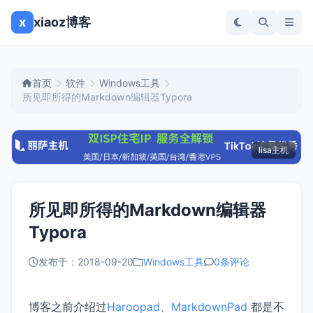
x
xiaoz博客
首页
软件
Windows工具
所见即所得的Markdown编辑器Typora
lisa主机
所见即所得的Markdown编辑器
Typora
发布于：2018-09-20
Windows工具
0条评论
博客之前介绍过
Haroopad
、
MarkdownPad
都是不