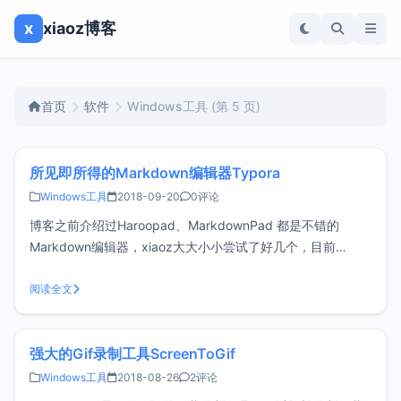
x
xiaoz博客
首页
软件
Windows工具
(第 5 页)
所见即所得的Markdown编辑器Typora
Windows工具
2018-09-20
0评论
博客之前介绍过Haroopad、MarkdownPad 都是不错的
Markdown编辑器，xiaoz大大小小尝试了好几个，目前
Typora令人更加满意，多平台支持，所见即所得。部分功能说
明随着Typora的不断更新，Typora已经支持Windows、
阅读全文
Linux、MacOS三大主流系统，同时已支持中
强大的Gif录制工具ScreenToGif
Windows工具
2018-08-26
2评论