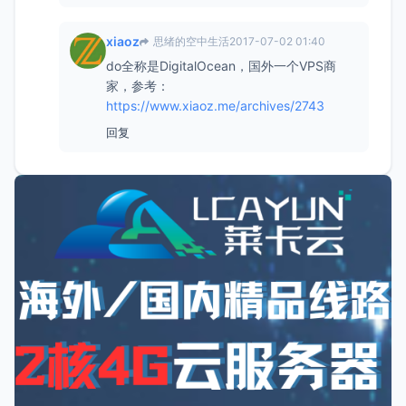
xiaoz
思绪的空中生活
2017-07-02 01:40
do全称是DigitalOcean，国外一个VPS商
家，参考：
https://www.xiaoz.me/archives/2743
回复