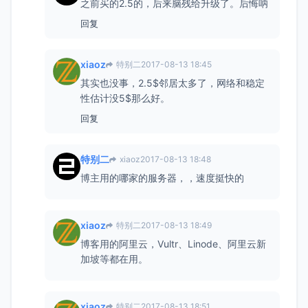
之前买的2.5的，后来脑残给升级了。后悔呐
回复
xiaoz
特别二
2017-08-13 18:45
其实也没事，2.5$邻居太多了，网络和稳定
性估计没5$那么好。
回复
特别二
xiaoz
2017-08-13 18:48
博主用的哪家的服务器，，速度挺快的
xiaoz
特别二
2017-08-13 18:49
博客用的阿里云，Vultr、Linode、阿里云新
加坡等都在用。
xiaoz
特别二
2017-08-13 18:51