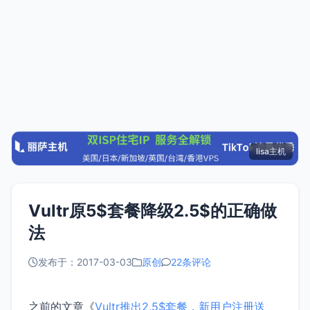
lisa主机
Vultr原5$套餐降级2.5$的正确做
法
发布于：2017-03-03
原创
22条评论
之前的文章《
Vultr推出2.5$套餐，新用户注册送