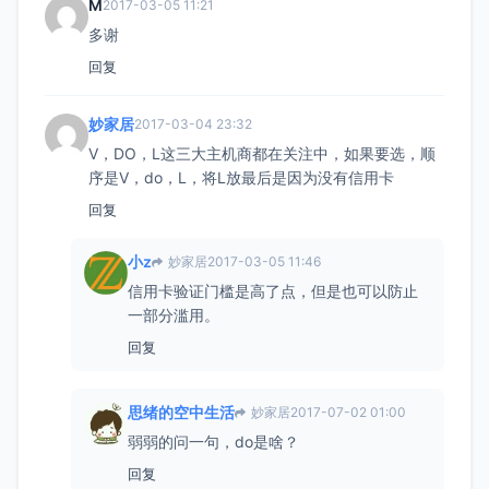
M
2017-03-05 11:21
多谢
回复
妙家居
2017-03-04 23:32
V，DO，L这三大主机商都在关注中，如果要选，顺
序是V，do，L，将L放最后是因为没有信用卡
回复
小z
妙家居
2017-03-05 11:46
信用卡验证门槛是高了点，但是也可以防止
一部分滥用。
回复
思绪的空中生活
妙家居
2017-07-02 01:00
弱弱的问一句，do是啥？
回复