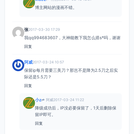
博主网站的漫画不错。
张
2017-03-30 17:29
我qq994683607，大神能教下我怎么搭s*吗，谢谢
回复
阿威
2017-03-24 10:57
保留ip每月需要三美刀？那岂不是降为2.5刀之后实
际还是5.5刀？
回复
小z
阿威
2017-03-24 11:22
降级成功后，IP没必要保留了，1天后删除保
留IP即可。
回复