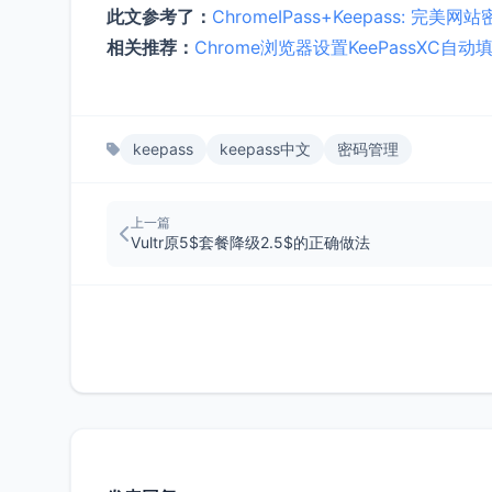
此文参考了：
ChromeIPass+Keepass: 完美
相关推荐：
Chrome浏览器设置KeePassXC自动
keepass
keepass中文
密码管理
上一篇
Vultr原5$套餐降级2.5$的正确做法