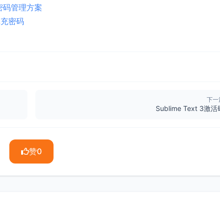
网站密码管理方案
填充密码
下一
Sublime Text 3激
赞
0