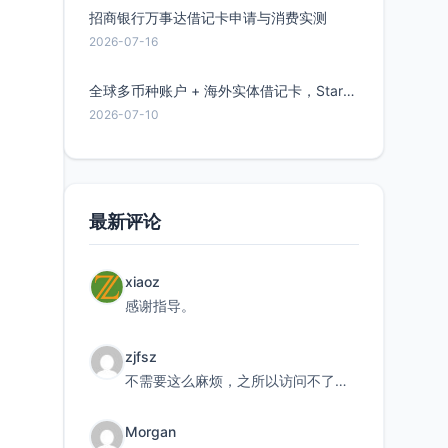
招商银行万事达借记卡申请与消费实测
2026-07-16
全球多币种账户 + 海外实体借记卡，Starryblu开户教程与注意事项
2026-07-10
最新评论
xiaoz
感谢指导。
zjfsz
不需要这么麻烦，之所以访问不了，是由于非对称路由的问题，在爱快主路由添加一条静态路由192.168.
Morgan