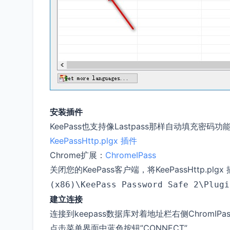
安装插件
KeePass也支持像Lastpass那样自动填充
KeePassHttp.plgx 插件
Chrome扩展：
ChromeIPass
关闭您的KeePass客户端，将KeePassHttp.plgx
(x86)\KeePass Password Safe 2\Plugi
建立连接
连接到keepass数据库对着地址栏右侧ChromIPas
点击菜单界面中蓝色按钮”CONNECT”