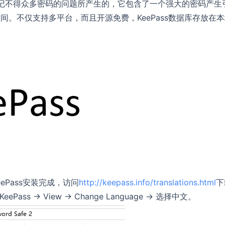
为了解决人类记不得众多密码的问题所产生的，它包含了一个强大的密码产生
。不仅支持多平台，而且开源免费，KeePass数据库存放在
ePass安装完成，访问
http://keepass.info/translations.html
下
 -> View -> Change Language -> 选择中文。