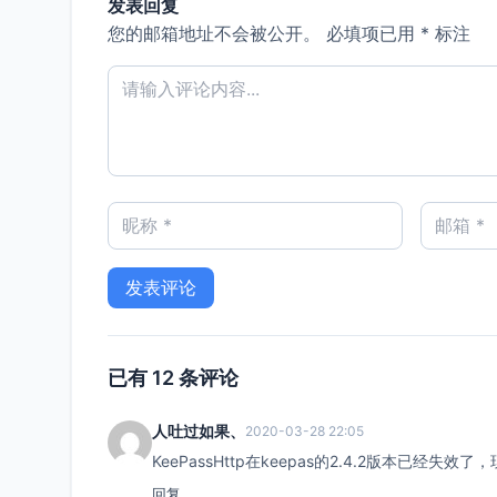
发表回复
您的邮箱地址不会被公开。
必填项已用
*
标注
已有 12 条评论
人吐过如果、
2020-03-28 22:05
KeePassHttp在keepas的2.4.2版本已经失效了
回复