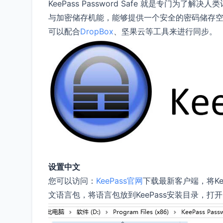
KeePass Password Safe 就是专门
与加密储存机能，能够提供一个安全的密码储存空间
可以配合
DropBox
、坚果云等工具来进行同步。
设置中文
您可以访问：
KeePass官网
下载最新客户端，将Ke
文语言包，将语言包放到KeePass安装目录，打开KeePass