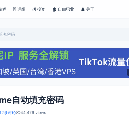
 编程
🗄️ 运维
💰 投资
🏠 自由职业
👤 关于
动填充密码
rome自动填充密码
12条评论
44,476 views