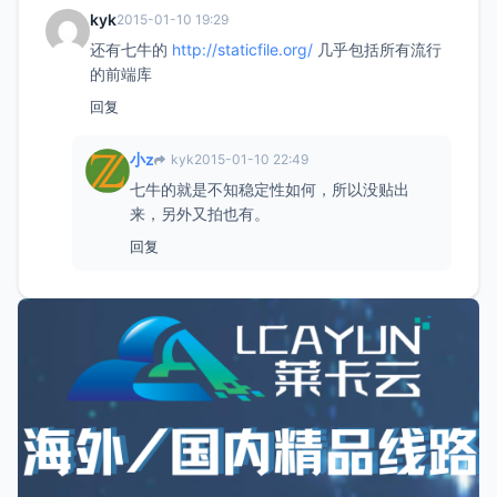
kyk
2015-01-10 19:29
还有七牛的
http://staticfile.org/
几乎包括所有流行
的前端库
回复
小z
kyk
2015-01-10 22:49
七牛的就是不知稳定性如何，所以没贴出
来，另外又拍也有。
回复