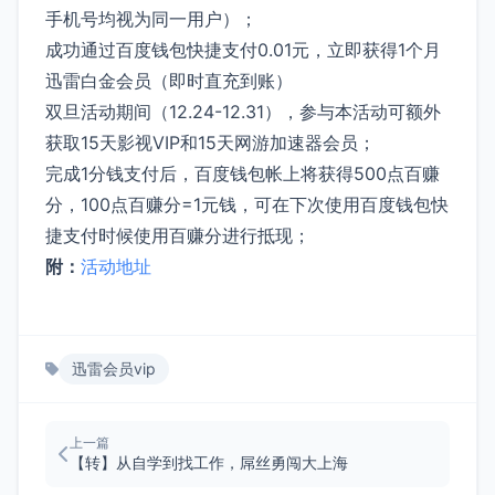
手机号均视为同一用户）；
成功通过百度钱包快捷支付0.01元，立即获得1个月
迅雷白金会员（即时直充到账）
双旦活动期间（12.24-12.31），参与本活动可额外
获取15天影视VIP和15天网游加速器会员；
完成1分钱支付后，百度钱包帐上将获得500点百赚
分，100点百赚分=1元钱，可在下次使用百度钱包快
捷支付时候使用百赚分进行抵现；
附：
活动地址
迅雷会员vip
上一篇
【转】从自学到找工作，屌丝勇闯大上海