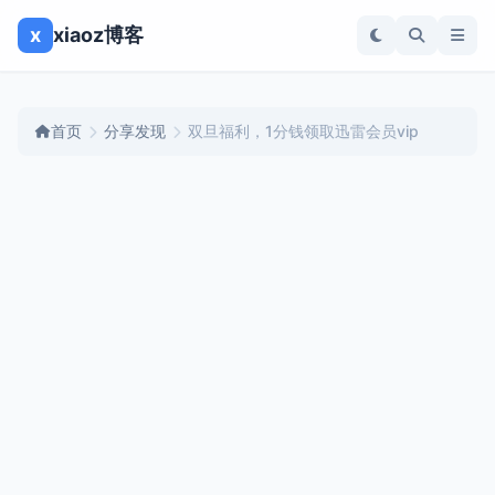
x
xiaoz博客
首页
分享发现
双旦福利，1分钱领取迅雷会员vip