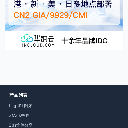
产品列表
ImgURL图床
ZMark书签
Zdir文件分享