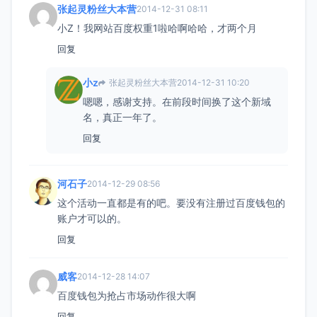
张起灵粉丝大本营
2014-12-31 08:11
小Z！我网站百度权重1啦哈啊哈哈，才两个月
回复
小z
张起灵粉丝大本营
2014-12-31 10:20
嗯嗯，感谢支持。在前段时间换了这个新域
名，真正一年了。
回复
河石子
2014-12-29 08:56
这个活动一直都是有的吧。要没有注册过百度钱包的
账户才可以的。
回复
威客
2014-12-28 14:07
百度钱包为抢占市场动作很大啊
回复