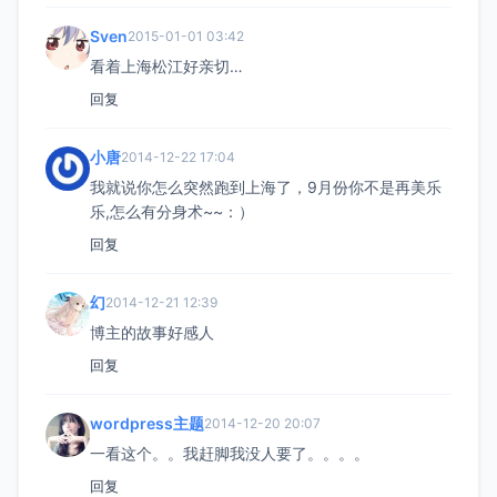
Sven
2015-01-01 03:42
看着上海松江好亲切…
回复
小唐
2014-12-22 17:04
我就说你怎么突然跑到上海了，9月份你不是再美乐
乐,怎么有分身术~~：）
回复
幻
2014-12-21 12:39
博主的故事好感人
回复
wordpress主题
2014-12-20 20:07
一看这个。。我赶脚我没人要了。。。。
回复