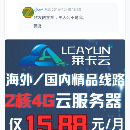
小z
独白
2014-12-19 18:30
转发的文章，主人公不是我。
回复