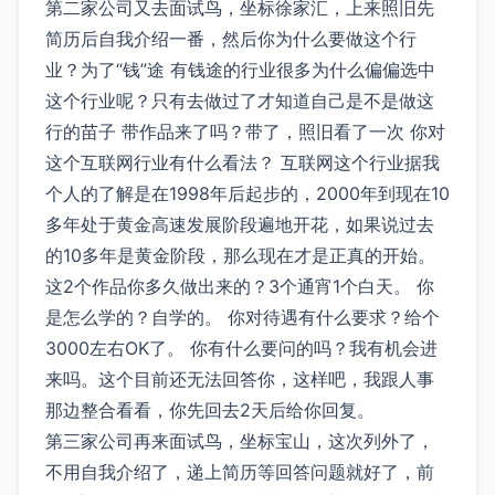
第二家公司又去面试鸟，坐标徐家汇，上来照旧先
简历后自我介绍一番，然后你为什么要做这个行
业？为了“钱”途 有钱途的行业很多为什么偏偏选中
这个行业呢？只有去做过了才知道自己是不是做这
行的苗子 带作品来了吗？带了，照旧看了一次 你对
这个互联网行业有什么看法？ 互联网这个行业据我
个人的了解是在1998年后起步的，2000年到现在10
多年处于黄金高速发展阶段遍地开花，如果说过去
的10多年是黄金阶段，那么现在才是正真的开始。
这2个作品你多久做出来的？3个通宵1个白天。 你
是怎么学的？自学的。 你对待遇有什么要求？给个
3000左右OK了。 你有什么要问的吗？我有机会进
来吗。这个目前还无法回答你，这样吧，我跟人事
那边整合看看，你先回去2天后给你回复。
第三家公司再来面试鸟，坐标宝山，这次列外了，
不用自我介绍了，递上简历等回答问题就好了，前