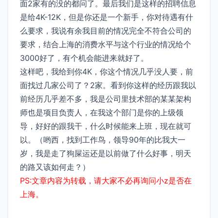
面2家有的没的都问了。最后我们是这样的招聘信息
是给4K-12K，但是你还是一个新手，你对待遇有什
么要求，我说有余我目前的情况完全不符合公司的
要求，结合上海的消费水平与这个行业的情况给个
3000好了，有个机会能进来就好了。
这样吧，我给到你4K，你这个情况几乎没人要，前
面找过几家公司了？2家。看到你这样的经历跟我以
前经历几乎差不多，我是公司里技术部的某某架构
师也是项目负责人，在我这个部门是你的上级领
导，好好的跟我干，什么时候能来上班，现在就可
以。（哟西，找到工作鸟，领导90年的比我大一
岁，我是走了狗屎运还是以前做了什么好事，明天
的路又该如何走？）
PS:文章内容为转载，请大家不必再询问小z是否在
上海。