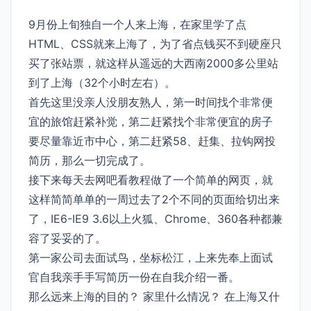
9月份上旬独自一个人来上海，在家里学了点
HTML、CSS就来上海了，为了省点钱买不到硬座只
买了张站票，就这样从遥远的大西南2000多公里站
到了上海（32个小时左右）。
首先这里没亲人没朋友熟人，第一时间找个非常便
宜的旅馆赶紧补觉，第二赶紧找个非常便宜的房子
要尽量靠近市中心，第二赶紧58、赶集、拉钩网投
简历，那么一切完成了。
接下来每天去网吧看教程做了一个简单的网页，就
这样简简单单的一周过去了2个不同的页面给切出来
了，IE6-IE9 3.6以上火狐、Chrome、360各种都兼
容了妥妥的了。
第一家公司去面试鸟，坐标松江，上来先奉上面试
官自我亲手手写简历一份在自我介绍一番。
那么远来上海的目的？ 家里什么情况？ 在上海又什