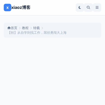
x
xiaoz博客
首页
教程
转载
【转】从自学到找工作，屌丝勇闯大上海