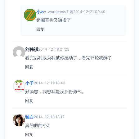
小z
wordpress主题
2014-12-21 09:40
奶嘴哥你又谦虚了
回复
刘伟褀
2014-12-19 21:23
看完后我以为我被你感动了，看完评论我醉了
回复
小子
2014-12-19 18:43
好励志，我想我是没那份勇气。
回复
独白
2014-12-19 18:17
真的假的小Z
回复