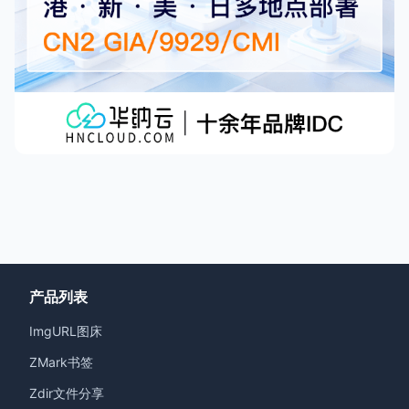
产品列表
ImgURL图床
ZMark书签
Zdir文件分享