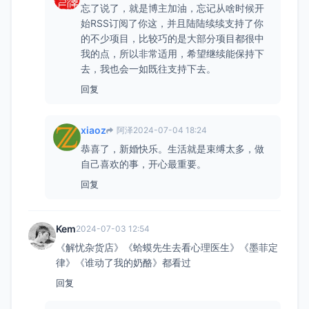
忘了说了，就是博主加油，忘记从啥时候开
始RSS订阅了你这，并且陆陆续续支持了你
的不少项目，比较巧的是大部分项目都很中
我的点，所以非常适用，希望继续能保持下
去，我也会一如既往支持下去。
回复
xiaoz
阿泽
2024-07-04 18:24
恭喜了，新婚快乐。生活就是束缚太多，做
自己喜欢的事，开心最重要。
回复
Kem
2024-07-03 12:54
《解忧杂货店》《蛤蟆先生去看心理医生》《墨菲定
律》《谁动了我的奶酪》都看过
回复