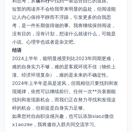
和思考，从
读
和
行
中找到一条适合自己的道路。
短暂的阅读并不会给我带来明显的益处，但阅读能
让人内心保持平静而不浮躁，引发更多的自我思
考，是一件长期值得做的事。我将继续保持阅读，
没有目的，没有计划，想读什么就读什么，可能是
小说、心理学也或者是杂文吧。
结语
2024上半年，能明显感受到比2023年同期更难，
难的自身实力不够，难的是客观环境不佳（物价上
涨、经济环境复杂），难的是未来的不确定性。
2024年上半年是虽是逆风，但我相信只要找到和发
现规律，依然可以继续前行。任何一次**兴衰都能
找到和发现新机会，而我们正在努力寻找和发现这
样的机会，但前提是自身实力足够。
如果您对自由职业感兴趣，也可以添加xiaoz微信
，我将邀你入群共同交流学习。
xiaozme