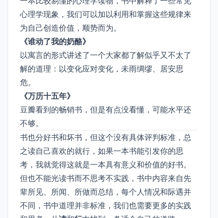
一本比较易懂的心理学读物，书中解释了一些常见
心理学现象，我们可以加以利用和掌握这些规律来
为自己创造价值，顺势而为。
《谁动了我的奶酪》
以寓言的形式讲述了一个大家都了解似乎又不太了
解的道理：以变化应对变化，未雨绸缪、居安思
危。
《万历十五年》
豆瓣看到的畅销书，但是有点没看懂，可能水平还
不够。
书也分好书和坏书，但这个没有具体评判标准，总
之读自己喜欢的就行，如果一本书能引发你的思
考，我就觉得这就是一本具有意义和价值的好书。
但也不能光读书而不思考不实践，书中内容来自先
辈所见、所闻、所做而总结，每个人情况和际遇并
不同，书中道理并非标准，我们也需要更多的实践