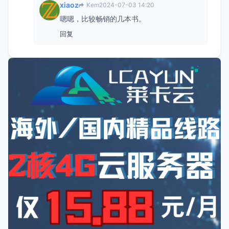
xiaoz
Kem
2024-07-03 14:20
嗯嗯，比较畅销的几本书。
回复