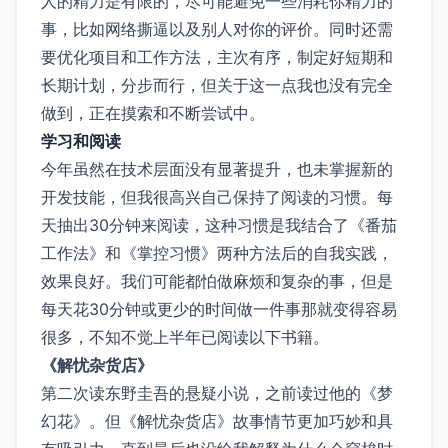
人的精力是有限的，尽可能避免一些消耗你精力的
事，比如网络撕逼以及别人对你的评价。同时还需
要优化项目和工作方法，主次有序，制定好短期和
长期计划，分步而行，但关于这一点我也没有完全
做到，正在摸索和不断尝试中。
学习和阅读
今年虽然在技术层面没有显著提升，也未掌握新的
开发技能，但我很高兴自己保持了阅读的习惯。每
天抽出30分钟来阅读，这种习惯是我结合了《番茄
工作法》和《掌控习惯》两种方法后的自我实践，
效果良好。我们可能都怕做麻烦和复杂的事，但是
每天花30分钟或更少的时间做一件事那就变得容易
很多，不知不觉上半年已阅读以下书籍。
《解忧杂货店》
第二次读东野圭吾的悬疑小说，之前读过他的《梦
幻花》。但《解忧杂货店》故事情节更加巧妙和具