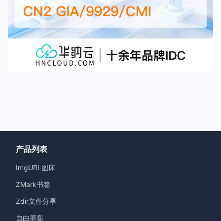
产品列表
ImgURL图床
ZMark书签
Zdir文件分享
自由墨客