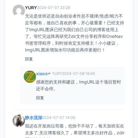
YURY
2024-07-07 23:28
无论是坐班还是自由创业者作息不规律/焦虑/精力不
足等都有，做自己喜欢的事，开心最重要！已经支持
了ImgURL图床已经为我们自己公司的博客使用上
了。等忙完这阵再研究Zdir文件分享程序和OneNav
书签管理程序，到时候肯定支持楼主！小小建议，
ImgURL图床增加水印功能后再停更都行！
回复
xiaoz
YURY
2024-07-08 16:40
感谢您的支持和建议，ImgURL这个项目暂时
还不会停。
回复
静水流深
2024-07-07 14:30
我还在开发岗位苟着，也快干不动了，每天加班实在
太多了.关注博客很久了，希望博主多出好作品，zdir