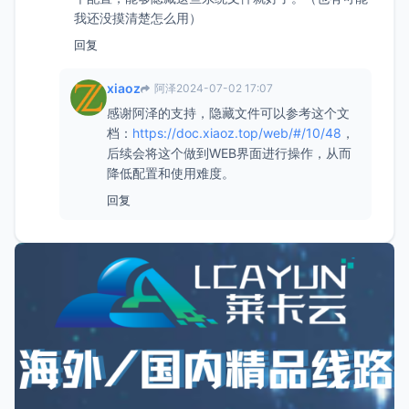
我还没摸清楚怎么用）
回复
xiaoz
阿泽
2024-07-02 17:07
感谢阿泽的支持，隐藏文件可以参考这个文
档：
https://doc.xiaoz.top/web/#/10/48
，
后续会将这个做到WEB界面进行操作，从而
降低配置和使用难度。
回复