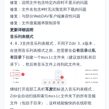
修复：说明文件包含特定内容时不显示的问题
修复：文件名包含#时无法预览和下载的问题
修复：与部分WebDAV客户端兼容性问题
修复：文件搜索频率限制异常
更新详细说明
音乐列表模式
支持音乐列表模式，不同于Zdir
版本，
4.0.3
3.x
在使用音乐列表模式之前，您需要在
公有目录
或
私
有目录
下创建一个
文件夹（建议放到私有目
music
录下），然后将音乐文件上传到此文件夹。
继续打开底部工具栏
耳麦
图标进入音乐列表模式，
Zdir会自动扫描和索引
文件夹下的所有音频
music
文件（包括子目录），这样就能愉快的在线听歌