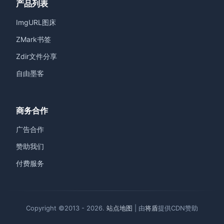
产品列表
ImgURL图床
ZMark书签
Zdir文件分享
自由墨客
商务合作
广告合作
赞助我们
付费服务
Copyright ©2013 - 2026.
站点地图
| 由
将盾
提供CDN赞助