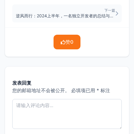
下一篇
逆风而行：2024上半年，一名独立开发者的总结与思考
赞
0
发表回复
您的邮箱地址不会被公开。
必填项已用
*
标注