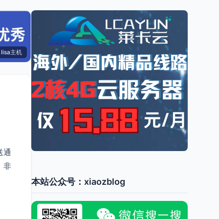
lisa主机
送通
，非
本站公众号：xiaozblog