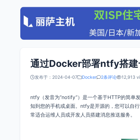
通过Docker部署ntfy
发布于：2024-04-07
Docker
2条评论
12,913 v
ntfy（发音为“notify”）是一个基于HTTP
知到您的手机或桌面。ntfy是开源的，您可以自行部署
常适合运维人员或开发人员搭建消息推送服务。