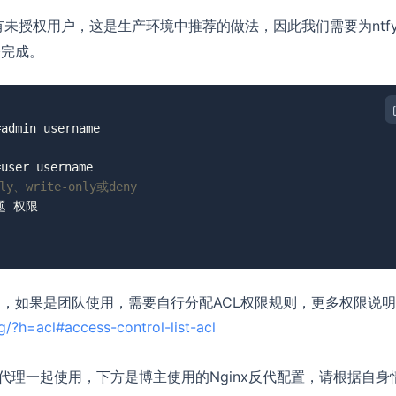
未授权用户，这是生产环境中推荐的做法，因此我们需要为ntf
令完成。
、write-only或deny
，如果是团队使用，需要自行分配ACL权限规则，更多权限说
ig/?h=acl#access-control-list-acl
向代理一起使用，下方是博主使用的Nginx反代配置，请根据自身