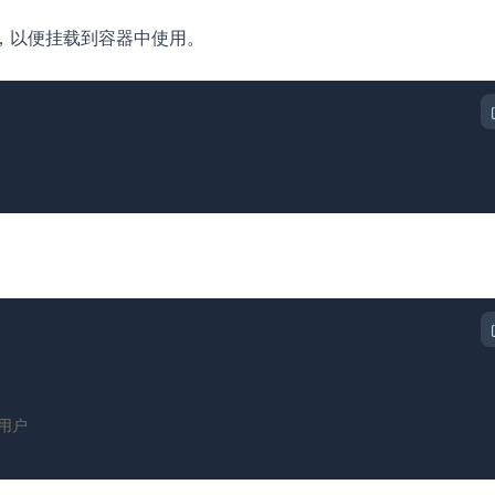
，以便挂载到容器中使用。
权用户