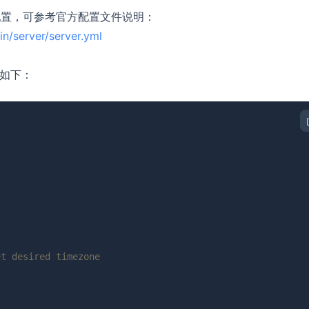
配置，可参考官方配置文件说明：
in/server/server.yml
如下：
et desired timezone