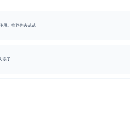
使用。推荐你去试试
失误了