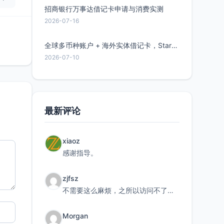
招商银行万事达借记卡申请与消费实测
2026-07-16
全球多币种账户 + 海外实体借记卡，Starryblu开户教程与注意事项
2026-07-10
最新评论
xiaoz
感谢指导。
zjfsz
不需要这么麻烦，之所以访问不了，是由于非对称路由的问题，在爱快主路由添加一条静态路由192.168.
Morgan