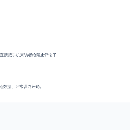
pam有时会直接把手机来访者给禁止评论了
论数据、经常误判评论。