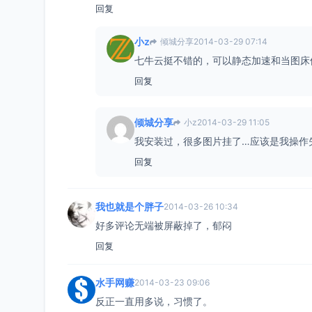
回复
小z
倾城分享
2014-03-29 07:14
七牛云挺不错的，可以静态加速和当图床
回复
倾城分享
小z
2014-03-29 11:05
我安装过，很多图片挂了…应该是我操作
回复
我也就是个胖子
2014-03-26 10:34
好多评论无端被屏蔽掉了，郁闷
回复
水手网赚
2014-03-23 09:06
反正一直用多说，习惯了。