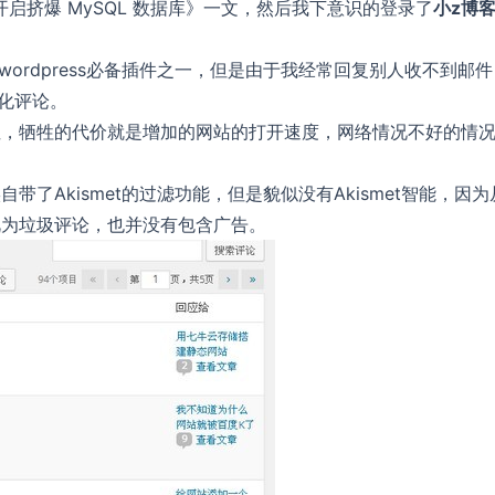
不开启挤爆 MySQL 数据库》一文，然后我下意识的登录了
小z博
是wordpress必备插件之一，但是由于我经常回复别人收不到邮
化评论。
性，牺牲的代价就是增加的网站的打开速度，网络情况不好的情
了Akismet的过滤功能，但是貌似没有Akismet智能，因为
视为垃圾评论，也并没有包含广告。