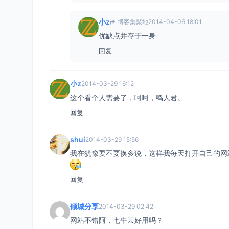
小z
博客集聚地
2014-04-06 18:01
优缺点并存于一身
回复
小z
2014-03-29 16:12
这个看个人需要了，呵呵，鸣人君。
回复
shui
2014-03-29 15:56
我在犹豫要不要换多说，这样我每天打开自己的网
回复
倾城分享
2014-03-29 02:42
网站不错阿，七牛云好用吗？