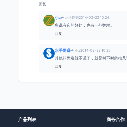
回复
小z
水手网赚
2014-03-23 10:24
多说有它的好处，也有一些弊端。
回复
水手网赚
小z
2014-03-23 10:25
其他的弊端就不说了，就是时不时的抽风
回复
产品列表
商务合作