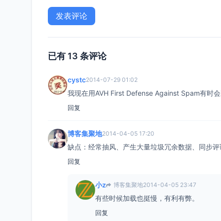
已有 13 条评论
cystc
2014-07-29 01:02
我现在用AVH First Defense Against S
回复
博客集聚地
2014-04-05 17:20
缺点：经常抽风、产生大量垃圾冗余数据、同步评
回复
小z
博客集聚地
2014-04-05 23:47
有些时候加载也挺慢，有利有弊。
回复