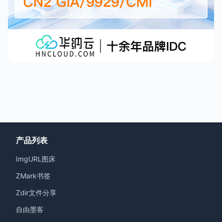
产品列表
ImgURL图床
ZMark书签
Zdir文件分享
自由墨客