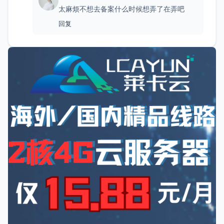
太麻烦不想去备案什么时候想弄了在弄吧
回复