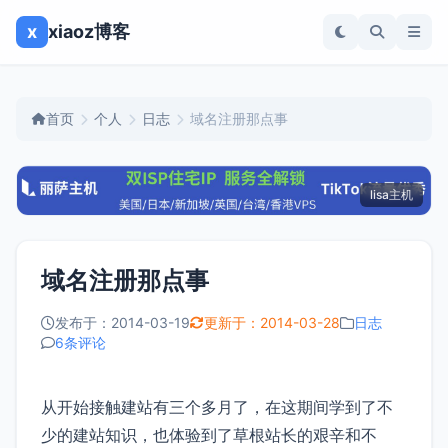
x
xiaoz博客
首页
个人
日志
域名注册那点事
lisa主机
域名注册那点事
发布于：2014-03-19
更新于：2014-03-28
日志
6条评论
从开始接触建站有三个多月了，在这期间学到了不
少的建站知识，也体验到了草根站长的艰辛和不