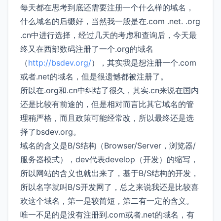
每天都在思考到底还需要注册一个什么样的域名，
什么域名的后缀好，当然我一般是在.com .net. .org
.cn中进行选择，经过几天的考虑和查询后，今天最
终又在西部数码注册了一个.org的域名
（
http://bsdev.org/
），其实我是想注册一个.com
或者.net的域名，但是很遗憾都被注册了。
所以在.org和.cn中纠结了很久，其实.cn来说在国内
还是比较有前途的，但是相对而言比其它域名的管
理稍严格，而且政策可能经常改，所以最终还是选
择了bsdev.org。
域名的含义是B/S结构（Browser/Server，浏览器/
服务器模式），dev代表develop（开发）的缩写，
所以网站的含义也就出来了，基于B/S结构的开发，
所以名字就叫B/S开发网了，总之来说我还是比较喜
欢这个域名，第一是较简短，第二有一定的含义。
唯一不足的是没有注册到.com或者.net的域名，有