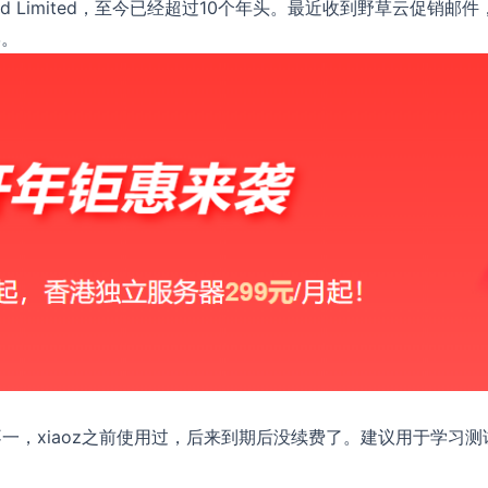
oud Limited，至今已经超过10个年头。最近收到野草云促销邮件
学。
一，xiaoz之前使用过，后来到期后没续费了。建议用于学习测
。