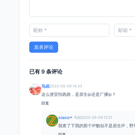
已有 9 条评论
鸟叔
2023-05-09 14:33
这么便宜怕跑路，是原生ip还是广播ip？
回复
xiaoz
鸟叔
2023-05-09 15:21
我查了下我的那个IP貌似不是原生IP，
回复