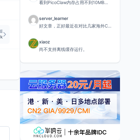
看到PicoClaw内存占用不到10MB这个数据真的很惊喜，确实很适合我这种想用旧设备折腾AI的小白
server_learner
好文章，正好最近在对比几家海外CDN。文中提到CF免费版不支持自定义回源端口和HOST这个痛点太真实
篇
k
xiaoz
尚不支持离线缓存运行。