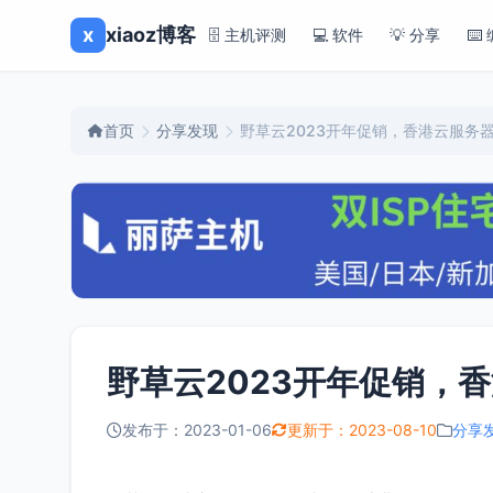
x
xiaoz博客
🗄️ 主机评测
💻 软件
💡 分享
⌨️
首页
分享发现
野草云2023开年促销，香港云服务器
野草云2023开年促销，香
发布于：2023-01-06
更新于：2023-08-10
分享