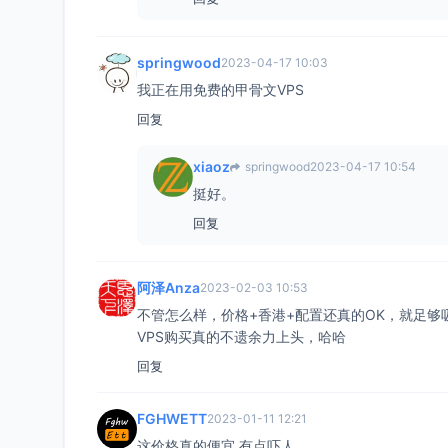
springwood
2023-04-17 10:03
我正在用免费的甲骨文VPS
回复
xiaoz
springwood
2023-04-17 10:54
挺好。
回复
阿泽Anza
2023-02-03 10:53
不管怎么样，价格+香港+配置还真的OK，就足够
VPS购买真的不遗余力上头，哈哈
回复
FGHWETT
2023-01-11 12:21
这价格真的便宜 有点吓人