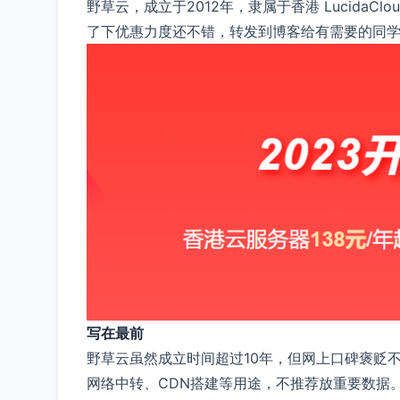
野草云，成立于2012年，隶属于香港 LucidaCl
了下优惠力度还不错，转发到博客给有需要的同
写在最前
野草云虽然成立时间超过10年，但网上口碑褒贬不
网络中转、CDN搭建等用途，不推荐放重要数据