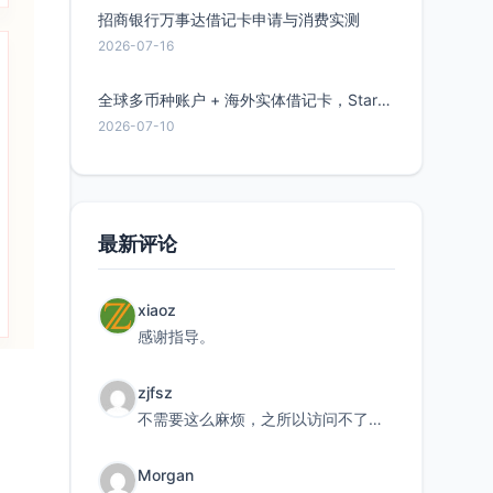
招商银行万事达借记卡申请与消费实测
2026-07-16
全球多币种账户 + 海外实体借记卡，Starryblu开户教程与注意事项
2026-07-10
最新评论
xiaoz
感谢指导。
zjfsz
不需要这么麻烦，之所以访问不了，是由于非对称路由的问题，在爱快主路由添加一条静态路由192.168.
Morgan