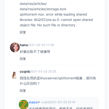
data/rss/articles/
data/rss/articles/storage.lock
qbittorrent-nox: error while loading shared
libraries: libQt5Core.so.5: cannot open shared
object file: No such file or directory
回复
hans
2021-04-03 17:38
好像拉取不了镜像呀
回复
ccqnb
2021-03-23 20:20
我现在用的是linuxserver/qbittorrent镜像，请问有
什么区别吗？
回复
xiaoz
ccqnb
2021-03-23 23:16
这个镜像我也用过，都差不多，但也有些区