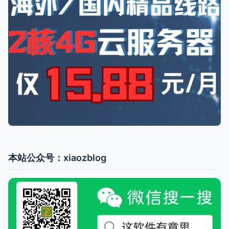
本站公众号：xiaozblog