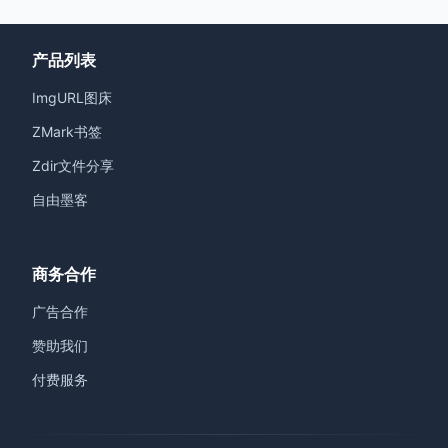
产品列表
ImgURL图床
ZMark书签
Zdir文件分享
自由墨客
商务合作
广告合作
赞助我们
付费服务