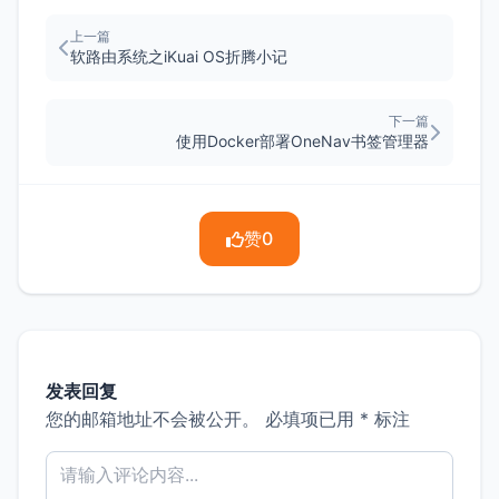
上一篇
软路由系统之iKuai OS折腾小记
下一篇
使用Docker部署OneNav书签管理器
赞
0
发表回复
您的邮箱地址不会被公开。
必填项已用
*
标注