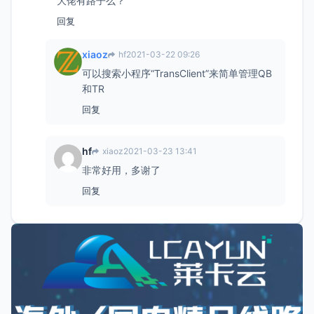
大佬有路子么？
回复
xiaoz
hf
2021-03-22 09:26
可以搜索小程序“TransClient”来简单管理QB
和TR
回复
hf
xiaoz
2021-03-23 13:41
非常好用，多谢了
回复