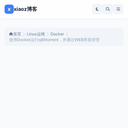
x
xiaoz博客
首页
Linux运维
Docker
使用Docker运行qBittorrent，并通过WEB界面管理