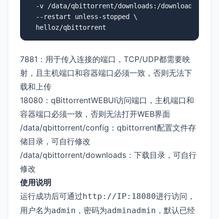
  -v /data/qbittorrent/downloads:/downloads \

  --restart unless-stopped \

  helloz/qbittorrent
7881：用于传入连接的端口，TCP/UDP都需要映
射，且主机端口和容器端口必须一致，否则无法下
载和上传
18080：qBittorrentWEBUI访问端口，主机端口和
容器端口必须一致，否则无法打开WEB界面
/data/qbittorrent/config：qbittorrent配置文件存
储目录，可自行修改
/data/qbittorrent/downloads：下载目录，可自行
修改
使用说明
运行成功后可通过
进行访问，
http://IP:18080
用户名为
，密码为
，默认已经
admin
adminadmin