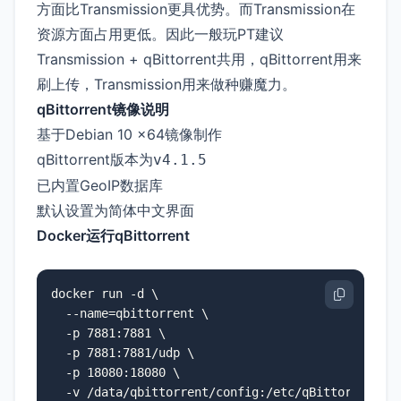
方面比Transmission更具优势。而Transmission在
资源方面占用更低。因此一般玩PT建议
Transmission + qBittorrent共用，qBittorrent用来
刷上传，Transmission用来做种赚魔力。
qBittorrent镜像说明
基于Debian 10 x64镜像制作
qBittorrent版本为
v4.1.5
已内置GeoIP数据库
默认设置为简体中文界面
Docker运行qBittorrent
docker run -d \

  --name=qbittorrent \

  -p 7881:7881 \

  -p 7881:7881/udp \

  -p 18080:18080 \

  -v /data/qbittorrent/config:/etc/qBittorrent \
