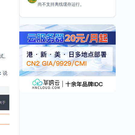
尚不支持离线缓存运行。
试。
：
说