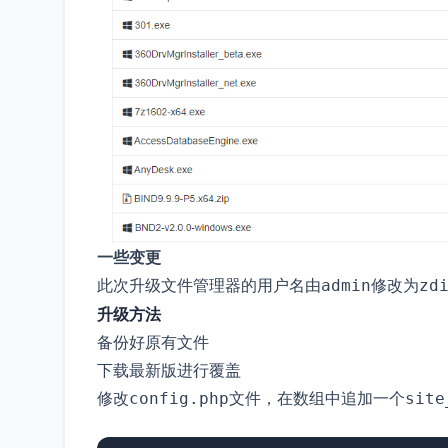
一些变更
此次升级文件管理器的用户名由
修改为
admin
zd
升级方法
备份好原有文件
下载最新版进行覆盖
修改
文件，在数组中追加一个
config.php
site