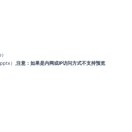
pp）
.pptx）,
注意：如果是内网或IP访问方式不支持预览