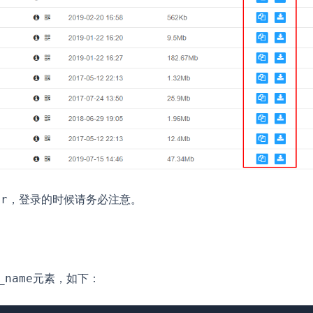
，登录的时候请务必注意。
ir
元素，如下：
_name