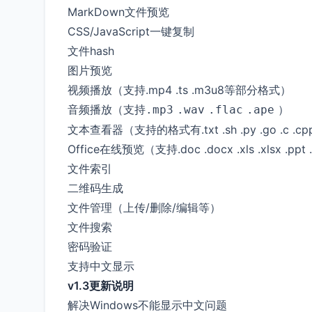
MarkDown文件预览
CSS/JavaScript一键复制
文件hash
图片预览
视频播放（支持.mp4 .ts .m3u8等部分格式）
音频播放（支持
）
.mp3
.wav
.flac
.ape
文本查看器（支持的格式有.txt .sh .py .go .c .c
Office在线预览（支持.doc .docx .xls .xlsx .ppt 
文件索引
二维码生成
文件管理（上传/删除/编辑等）
文件搜索
密码验证
支持中文显示
v1.3更新说明
解决Windows不能显示中文问题