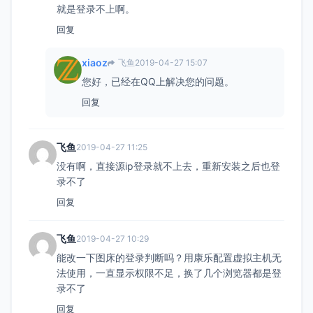
就是登录不上啊。
回复
xiaoz
飞鱼
2019-04-27 15:07
您好，已经在QQ上解决您的问题。
回复
飞鱼
2019-04-27 11:25
没有啊，直接源ip登录就不上去，重新安装之后也登
录不了
回复
飞鱼
2019-04-27 10:29
能改一下图床的登录判断吗？用康乐配置虚拟主机无
法使用，一直显示权限不足，换了几个浏览器都是登
录不了
回复