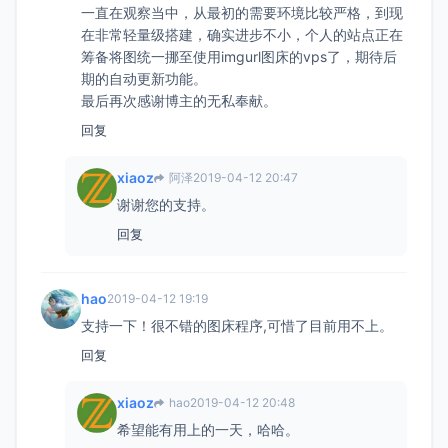
一直在观察当中，从最初的需要环境比较严格，到现
在非常轻量级搭建，确实进步不小，个人的站点正在
筹备将图统一挪至使用imgurl图床的vps了，期待后
期的自动更新功能。
最后再次感谢博主的无私奉献。
回复
xiaoz
阿泽
2019-04-12 20:47
谢谢您的支持。
回复
hao
2019-04-12 19:19
支持一下！很不错的图床程序,可惜了目前用不上。
回复
xiaoz
hao
2019-04-12 20:48
希望能有用上的一天，哈哈。