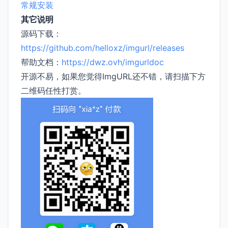
常规安装
其它说明
源码下载：
https://github.com/helloxz/imgurl/releases
帮助文档：
https://dwz.ovh/imgurldoc
开源不易，如果您觉得ImgURL还不错，请扫描下方
二维码任性打赏。