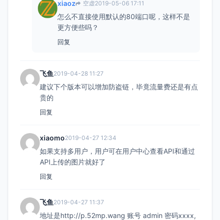
xiaoz
空虚
2019-05-06 17:11
怎么不直接使用默认的80端口呢，这样不是
更方便些吗？
回复
飞鱼
2019-04-28 11:27
建议下个版本可以增加防盗链，毕竟流量费还是有点
贵的
回复
xiaomo
2019-04-27 12:34
如果支持多用户，用户可在用户中心查看API和通过
API上传的图片就好了
回复
飞鱼
2019-04-27 11:37
地址是http://p.52mp.wang 账号 admin 密码xxxx,