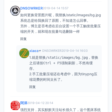
DNSOWRKER
2019-04-14 15:57
如何更换背景图片呢，我替换/static/images/bg.jpg
系统总是给我换回了原图，不知道怎么回事。
另外，博主是否考虑在后台设置一个手工触发批量压
缩的开关，就和现在批量勾选删除一样
回复
xiaoz
DNSOWRKER
2019-04-14 16:03
1.就是替换
，替换
/static/images/bg.jpg
之后请按
强制刷新，不然有缓
Ctrl + F5
存。
2.手工批量压缩还在考虑中，因为tinypng压
缩花费的时间太长了。
回复
阿泽
2019-04-12 20:14
强烈支持，其实默默关注站长很久了，这个图床系统