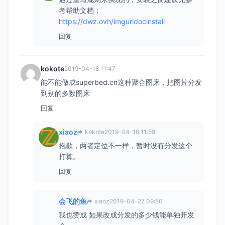
考帮助文档：
https://dwz.ovh/imgurldocinstall
回复
kokote
2019-04-18 11:47
能不能做成superbed.cn这种聚合图床，把图片分发
到别的多数图床
回复
xiaoz
kokote
2019-04-18 11:59
抱歉，两者定位不一样，暂时没有分发这个
打算。
回复
会飞的鱼
xiaoz
2019-04-27 09:50
我也赞成 如果改成分发的多少钱能单独开发