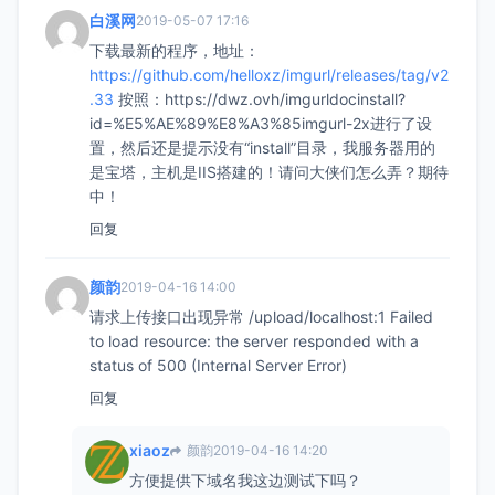
白溪网
2019-05-07 17:16
下载最新的程序，地址：
https://github.com/helloxz/imgurl/releases/tag/v2
.33
按照：https://dwz.ovh/imgurldocinstall?
id=%E5%AE%89%E8%A3%85imgurl-2x进行了设
置，然后还是提示没有“install”目录，我服务器用的
是宝塔，主机是IIS搭建的！请问大侠们怎么弄？期待
中！
回复
颜韵
2019-04-16 14:00
请求上传接口出现异常 /upload/localhost:1 Failed
to load resource: the server responded with a
status of 500 (Internal Server Error)
回复
xiaoz
颜韵
2019-04-16 14:20
方便提供下域名我这边测试下吗？