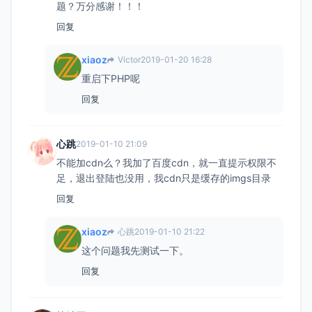
题？万分感谢！！！
回复
xiaoz
Victor
2019-01-20 16:28
重启下PHP呢
回复
心跳
2019-01-10 21:09
不能加cdn么？我加了百度cdn，就一直提示权限不
足，退出登陆也没用，我cdn只是缓存的imgs目录
回复
xiaoz
心跳
2019-01-10 21:22
这个问题我先测试一下。
回复