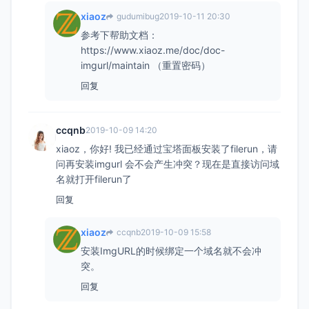
xiaoz
gudumibug
2019-10-11 20:30
参考下帮助文档：
https://www.xiaoz.me/doc/doc-
imgurl/maintain （重置密码）
回复
ccqnb
2019-10-09 14:20
xiaoz，你好! 我已经通过宝塔面板安装了filerun，请
问再安装imgurl 会不会产生冲突？现在是直接访问域
名就打开filerun了
回复
xiaoz
ccqnb
2019-10-09 15:58
安装ImgURL的时候绑定一个域名就不会冲
突。
回复