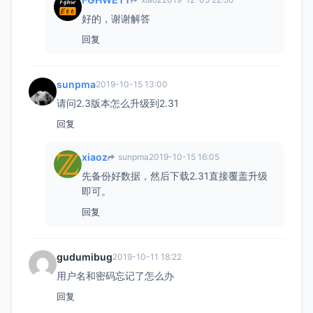
好的，谢谢解答
回复
sunpma
2019-10-15 13:00
请问2.3版本怎么升级到2.31
回复
xiaoz
sunpma
2019-10-15 16:05
先备份好数据，然后下载2.31直接覆盖升级
即可。
回复
gudumibug
2019-10-11 18:22
用户名和密码忘记了怎么办
回复