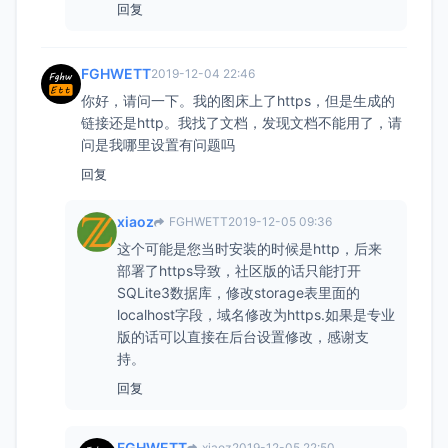
回复
FGHWETT
2019-12-04 22:46
你好，请问一下。我的图床上了https，但是生成的
链接还是http。我找了文档，发现文档不能用了，请
问是我哪里设置有问题吗
回复
xiaoz
FGHWETT
2019-12-05 09:36
这个可能是您当时安装的时候是http，后来
部署了https导致，社区版的话只能打开
SQLite3数据库，修改storage表里面的
localhost字段，域名修改为https.如果是专业
版的话可以直接在后台设置修改，感谢支
持。
回复
FGHWETT
xiaoz
2019-12-05 22:50