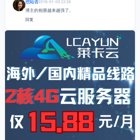
挖站否
2019-01-09 22:26
博主的相册越来越强了。
回复