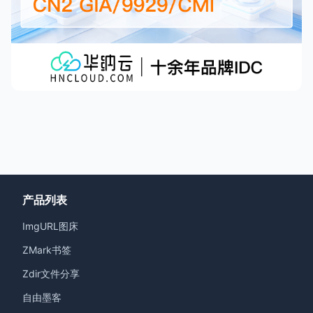
产品列表
ImgURL图床
ZMark书签
Zdir文件分享
自由墨客