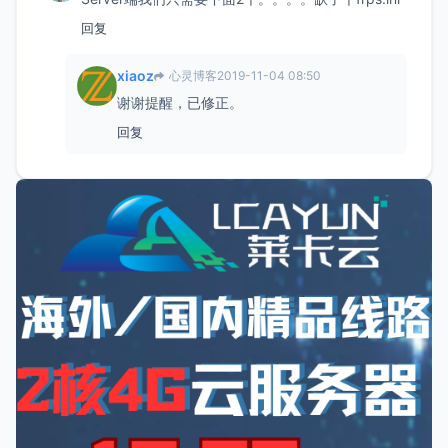
回复
xiaoz
心灵博客
2019-11-04 08:50
谢谢提醒，已修正。
回复