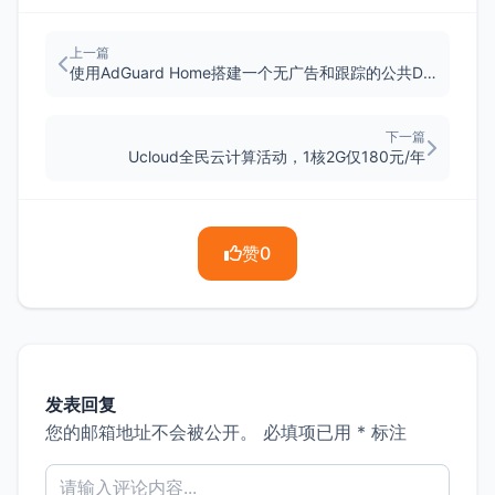
上一篇
使用AdGuard Home搭建一个无广告和跟踪的公共DNS
下一篇
Ucloud全民云计算活动，1核2G仅180元/年
赞
0
发表回复
您的邮箱地址不会被公开。
必填项已用
*
标注