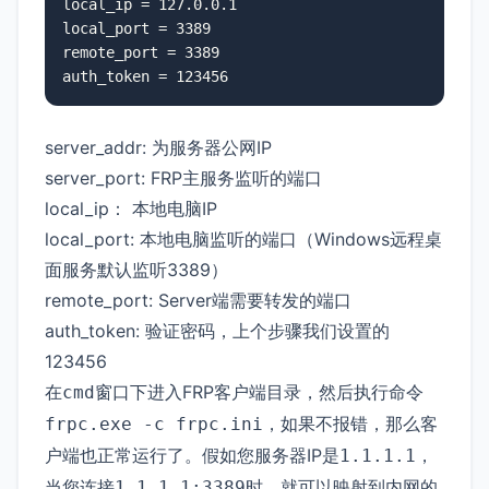
local_ip = 127.0.0.1

local_port = 3389

remote_port = 3389

auth_token = 123456
server_addr: 为服务器公网IP
server_port: FRP主服务监听的端口
local_ip： 本地电脑IP
local_port: 本地电脑监听的端口（Windows远程桌
面服务默认监听3389）
remote_port: Server端需要转发的端口
auth_token: 验证密码，上个步骤我们设置的
123456
在
窗口下进入FRP客户端目录，然后执行命令
cmd
，如果不报错，那么客
frpc.exe -c frpc.ini
户端也正常运行了。假如您服务器IP是
，
1.1.1.1
当您连接
时，就可以映射到内网的
1.1.1.1:3389