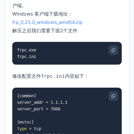
户端。
Windows 客户端下载地址：
frp_0.25.0_windows_amd64.zip
解压之后我们需要下面2个文件
frpc.exe

frpc.ini
修改配置文件
内容如下：
frpc.ini
[common]

server_addr = 1.1.1.1

server_port = 7000

type
 = tcp
