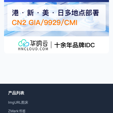
产品列表
ImgURL图床
ZMark书签