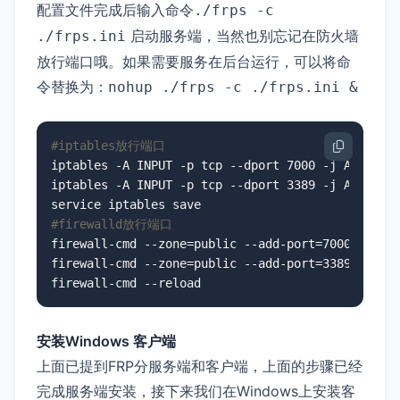
配置文件完成后输入命令
./frps -c
启动服务端，当然也别忘记在防火墙
./frps.ini
放行端口哦。如果需要服务在后台运行，可以将命
令替换为：
nohup ./frps -c ./frps.ini &
#iptables放行端口
iptables -A INPUT -p tcp --dport 7000 -j ACCEPT

iptables -A INPUT -p tcp --dport 3389 -j ACCEPT

#firewalld放行端口
firewall-cmd --zone=public --add-port=7000/tcp --
firewall-cmd --zone=public --add-port=3389/tcp --
firewall-cmd --reload
安装Windows 客户端
上面已提到FRP分服务端和客户端，上面的步骤已经
完成服务端安装，接下来我们在Windows上安装客