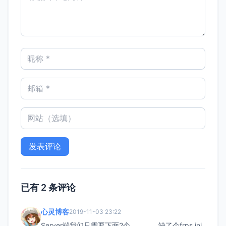
已有 2 条评论
心灵博客
2019-11-03 23:22
Server端我们只需要下面2个。。。。缺了个frps.ini