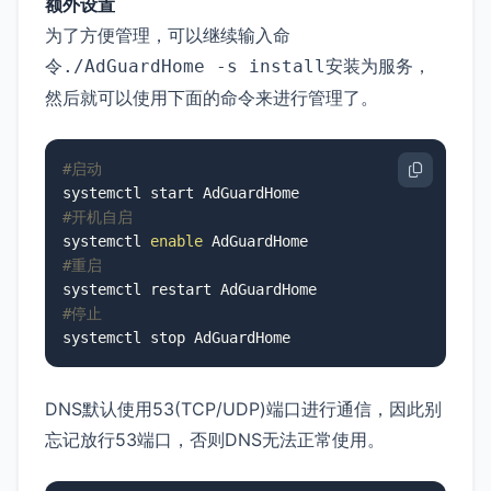
额外设置
为了方便管理，可以继续输入命
令
安装为服务，
./AdGuardHome -s install
然后就可以使用下面的命令来进行管理了。
#启动
#开机自启
systemctl 
enable
#重启
#停止
systemctl stop AdGuardHome
DNS默认使用53(TCP/UDP)端口进行通信，因此别
忘记放行53端口，否则DNS无法正常使用。