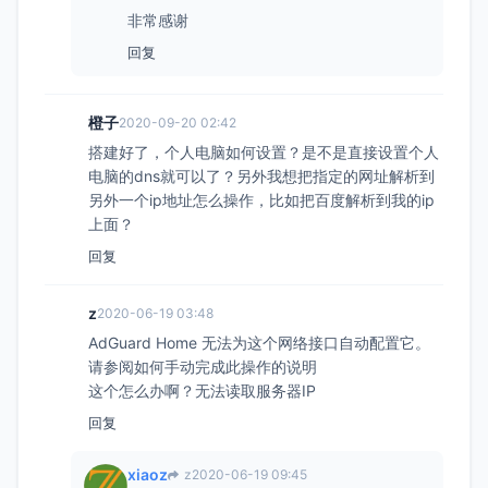
非常感谢
回复
橙子
2020-09-20 02:42
搭建好了，个人电脑如何设置？是不是直接设置个人
电脑的dns就可以了？另外我想把指定的网址解析到
另外一个ip地址怎么操作，比如把百度解析到我的ip
上面？
回复
z
2020-06-19 03:48
AdGuard Home 无法为这个网络接口自动配置它。
请参阅如何手动完成此操作的说明
这个怎么办啊？无法读取服务器IP
回复
xiaoz
z
2020-06-19 09:45