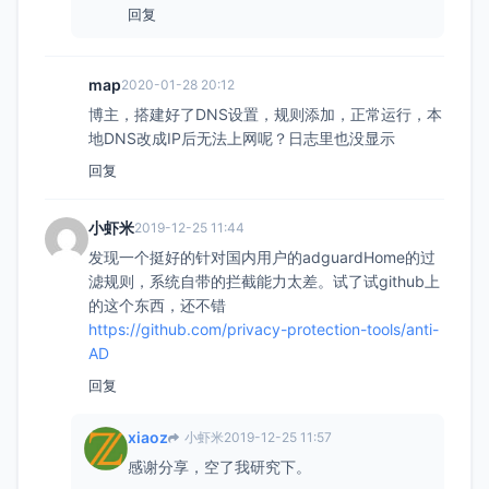
回复
map
2020-01-28 20:12
博主，搭建好了DNS设置，规则添加，正常运行，本
地DNS改成IP后无法上网呢？日志里也没显示
回复
小虾米
2019-12-25 11:44
发现一个挺好的针对国内用户的adguardHome的过
滤规则，系统自带的拦截能力太差。试了试github上
的这个东西，还不错
https://github.com/privacy-protection-tools/anti-
AD
回复
xiaoz
小虾米
2019-12-25 11:57
感谢分享，空了我研究下。