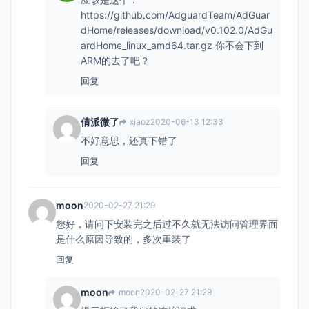
https://github.com/AdguardTeam/AdGuar
dHome/releases/download/v0.102.0/AdGu
ardHome_linux_amd64.tar.gz 你不会下到
ARM的去了吧？
回复
倩派微了
xiaoz
2020-06-13 12:33
不好意思，还真下错了
回复
moon
2020-02-27 21:29
您好，请问下安装完之后过不久就无法访问管理界面
是什么原因导致的，多次重装了
回复
moon
moon
2020-02-27 21:29