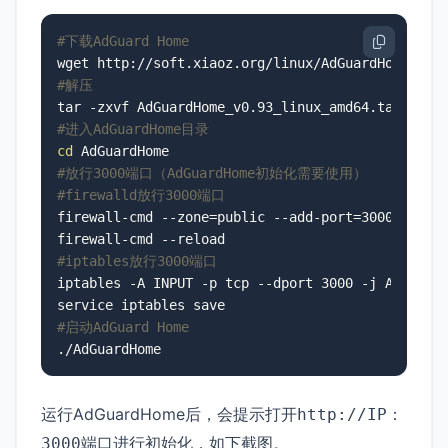
#下载AdGuard Home
#解压
#进入AdGuardHome目录
cd
#放行3000端口（AdGuardHome初始化需要使用）
#firewalld放行3000端口
firewall-cmd --zone=public --add-port=3000/tcp --
#iptables放行3000端口
iptables -A INPUT -p tcp --dport 3000 -j ACCEPT

#启动AdGuard Home
./AdGuardHome
运行AdGuardHome后，会提示打开
http://IP：
端口进行初始化，如下截图。
3000