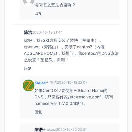
请问怎么查是否监听？
回复
陈浩
2020-10-19 21:44
你好，我ESXI虚拟安装了爱快（主路由），
openwrt（旁路由），安装了centos7（内装
ADGUARDHOME)，我想问，我centos7的DNS该怎
么设置？望指教，谢谢！
回复
xiaoz
陈浩
2020-10-19 22:07
如果CentOS 7要使用AdGuard Home的
DNS，只需要修改/etc/resolve.conf，填写
nameserver 127.0.0.1即可。
回复
陈浩
xiaoz
2020-10-20 20:51