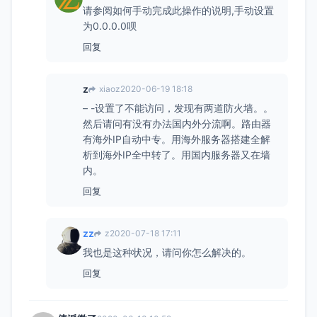
请参阅如何手动完成此操作的说明,手动设置
为0.0.0.0呗
回复
z
xiaoz
2020-06-19 18:18
– -设置了不能访问，发现有两道防火墙。。
然后请问有没有办法国内外分流啊。路由器
有海外IP自动中专。用海外服务器搭建全解
析到海外IP全中转了。用国内服务器又在墙
内。
回复
zz
z
2020-07-18 17:11
我也是这种状况，请问你怎么解决的。
回复