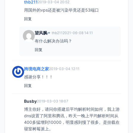
thb211
2019-03-04 20:52
用国外的vps还是被污染毕竟还是53端口
回复
望风飘
thb211
2021-06-08 14:11
有什么解决办法吗？
回复
跨境电商之家
2019-03-04 12:11
感谢分享！！！
回复
Busby
2019-03-03 18:07
博主你好，请问你搭建后平均解析时间如何，我上游
dns设置了阿里和腾讯，昨天一晚上平均解析时间从
400多猛增到10000，明显感到慢了很多。是挂载在
寝室树莓派上。