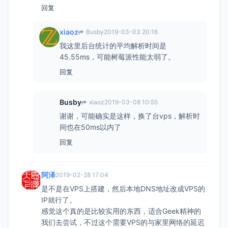
回复
xiaoz
Busby
2019-03-03 20:16
我这里后台统计的平均解析时间是
45.55ms，可能树莓派性能太弱了。
回复
Busby
xiaoz
2019-03-08 10:55
谢谢，可能确实是这样，换了台vps，解析时
间也在50ms以内了
回复
阿泽
2019-02-28 17:04
是不是在VPS上搭建，然后本地DNS地址改成VPS的
IP就行了。
感觉这个真的是比较实用的东西，适合Geek精神的
我们去尝试，不过这个需要VPS的与家里网络的延迟