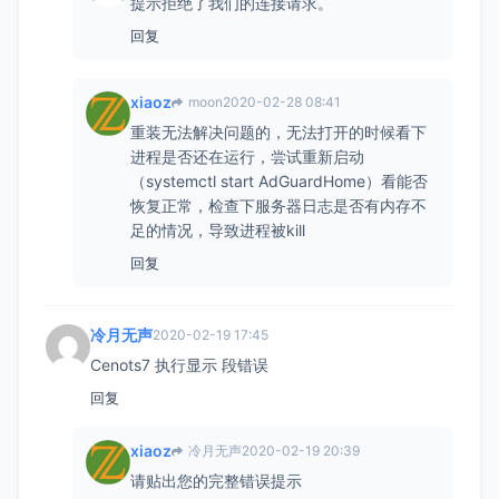
提示拒绝了我们的连接请求。
回复
xiaoz
moon
2020-02-28 08:41
重装无法解决问题的，无法打开的时候看下
进程是否还在运行，尝试重新启动
（systemctl start AdGuardHome）看能否
恢复正常，检查下服务器日志是否有内存不
足的情况，导致进程被kill
回复
冷月无声
2020-02-19 17:45
Cenots7 执行显示 段错误
回复
xiaoz
冷月无声
2020-02-19 20:39
请贴出您的完整错误提示