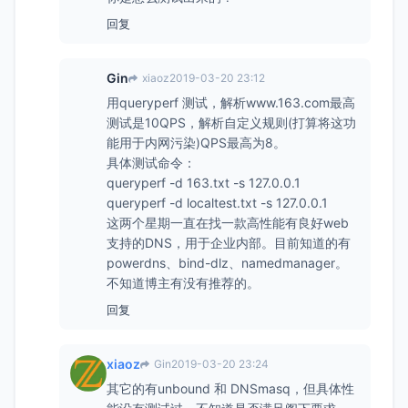
回复
Gin
xiaoz
2019-03-20 23:12
用queryperf 测试，解析www.163.com最高
测试是10QPS，解析自定义规则(打算将这功
能用于内网污染)QPS最高为8。
具体测试命令：
queryperf -d 163.txt -s 127.0.0.1
queryperf -d localtest.txt -s 127.0.0.1
这两个星期一直在找一款高性能有良好web
支持的DNS，用于企业内部。目前知道的有
powerdns、bind-dlz、namedmanager。
不知道博主有没有推荐的。
回复
xiaoz
Gin
2019-03-20 23:24
其它的有unbound 和 DNSmasq，但具体性