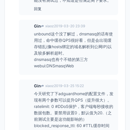
能没有测试过，不知道是否满足阁下要求。
回复
Gin
xiaoz
2019-03-20 23:39
unbound这个没了解过，dnsmasq的话有使
用过，命中缓存QPS很好看，但是会出现缓
存错乱(像hosts绑定的域名解析到公网IP)以
及较多解析超时。
dnsmasq也有个不错的第三方
webui:DNSmasqWeb
Gin
xiaoz
2019-03-25 15:22
今天研究了下adguardhome的配置文件，发
现有两个参数可以提升QPS（提升很大）。
ratelimit: 0 #DDoS保护，客户端每秒接收的
数据包数。要禁用设置0，默认值为20.（之
前测试主要是这功能影响的）
blocked_response_ttl: 60 #TTL缓存时间