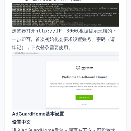
浏览器打开
,根据提示无脑的下
http://IP：3000
一步即可。首次初始化会要求设置账号、密码（请
牢记），下次登录需要使用。
AdGuardHome基本设置
设置中文
进入AdGuardHome后台 - 网页右下方 - 可设置为