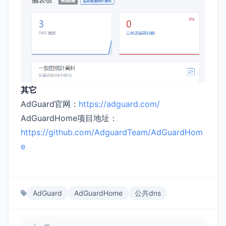
其它
AdGuard官网：
https://adguard.com/
AdGuardHome项目地址：
https://github.com/AdguardTeam/AdGuardHom
e
AdGuard
AdGuardHome
公共dns