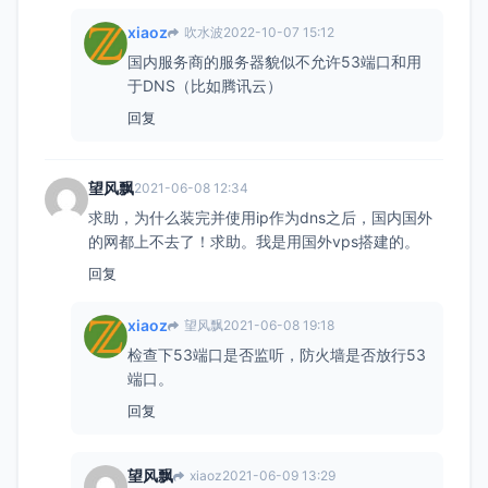
xiaoz
吹水波
2022-10-07 15:12
国内服务商的服务器貌似不允许53端口和用
于DNS（比如腾讯云）
回复
望风飘
2021-06-08 12:34
求助，为什么装完并使用ip作为dns之后，国内国外
的网都上不去了！求助。我是用国外vps搭建的。
回复
xiaoz
望风飘
2021-06-08 19:18
检查下53端口是否监听，防火墙是否放行53
端口。
回复
望风飘
xiaoz
2021-06-09 13:29